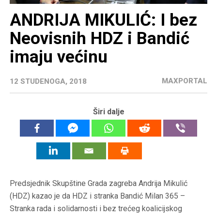
ANDRIJA MIKULIĆ: I bez
Neovisnih HDZ i Bandić
imaju većinu
MAXPORTAL
12 STUDENOGA, 2018
Širi dalje
Predsjednik Skupštine Grada zagreba Andrija Mikulić
(HDZ) kazao je da HDZ i stranka Bandić Milan 365 –
Stranka rada i solidarnosti i bez trećeg koalicijskog