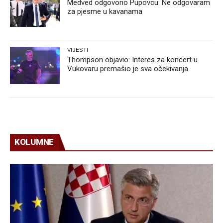
Medved odgovorio Pupovcu: Ne odgovaram
za pjesme u kavanama
VIJESTI
Thompson objavio: Interes za koncert u
Vukovaru premašio je sva očekivanja
KOLUMNE