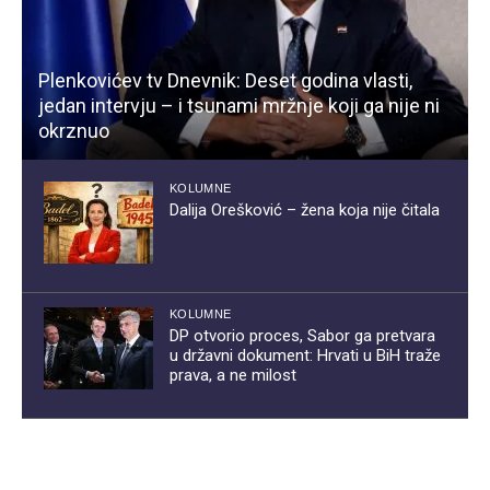
Plenkovićev tv Dnevnik: Deset godina vlasti,
jedan intervju – i tsunami mržnje koji ga nije ni
okrznuo
KOLUMNE
Dalija Orešković – žena koja nije čitala
KOLUMNE
DP otvorio proces, Sabor ga pretvara
u državni dokument: Hrvati u BiH traže
prava, a ne milost