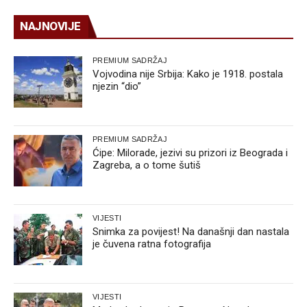
NAJNOVIJE
PREMIUM SADRŽAJ
Vojvodina nije Srbija: Kako je 1918. postala
njezin “dio”
PREMIUM SADRŽAJ
Ćipe: Milorade, jezivi su prizori iz Beograda i
Zagreba, a o tome šutiš
VIJESTI
Snimka za povijest! Na današnji dan nastala
je čuvena ratna fotografija
VIJESTI