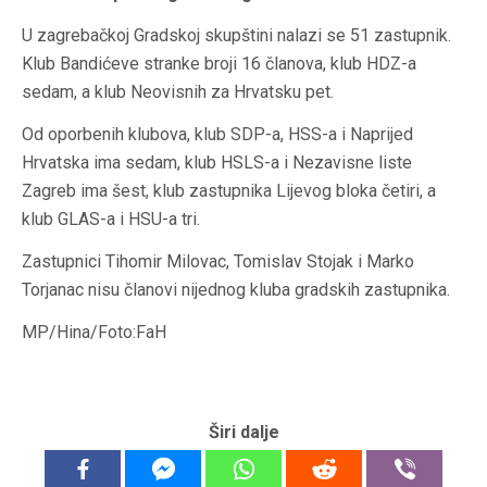
U zagrebačkoj Gradskoj skupštini nalazi se 51 zastupnik.
Klub Bandićeve stranke broji 16 članova, klub HDZ-a
sedam, a klub Neovisnih za Hrvatsku pet.
Od oporbenih klubova, klub SDP-a, HSS-a i Naprijed
Hrvatska ima sedam, klub HSLS-a i Nezavisne liste
Zagreb ima šest, klub zastupnika Lijevog bloka četiri, a
klub GLAS-a i HSU-a tri.
Zastupnici Tihomir Milovac, Tomislav Stojak i Marko
Torjanac nisu članovi nijednog kluba gradskih zastupnika.
MP/Hina/Foto:FaH
Širi dalje