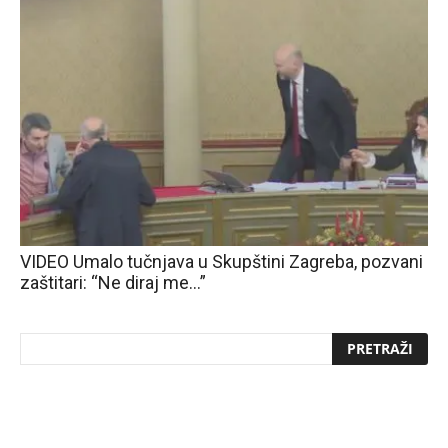
VIDEO Umalo tučnjava u Skupštini Zagreba, pozvani
zaštitari: “Ne diraj me…”