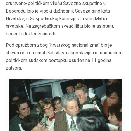
društveno-političkom vijeću Savezne skupštine u
Beogradu, bio je visoki dužnosnik Saveza sindikata
Hrvatske, u Gospodarskoj komisiji te u vrhu Matice
hrvatske. Na zagrebačkom sveučilištu bio je asistent,
docent i doktor znanosti.
Pod optužbom zbog “hrvatskog nacionalizma” bio je
uhićen od komunističkih vlasti Jugoslavije i u montiranom
političkom sudskom postupku osuđen na 11 godina
zatvora.