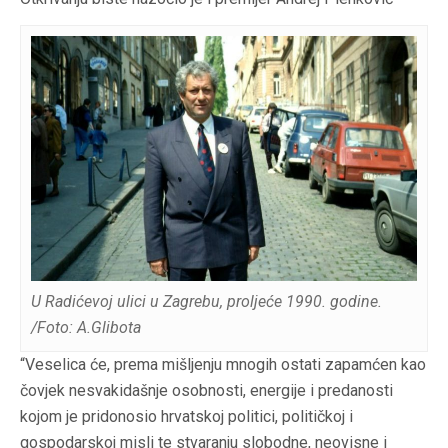
U Radićevoj ulici u Zagrebu, proljeće 1990. godine.
/
Foto: A.Glibota
“Veselica će, prema mišljenju mnogih ostati zapamćen kao
čovjek nesvakidašnje osobnosti, energije i predanosti
kojom je pridonosio hrvatskoj politici, političkoj i
gospodarskoj misli te stvaranju slobodne, neovisne i