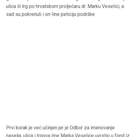
ulica ili trg po hrvatskom proljećaru dr. Marku Veselici, a
sad su pokrenuli i on-line peticiju podrške
Prvi korak je već učinjen jer je Odbor za imenovanje
naselja, ulica i trgova ime Marka Veselice uvrstio u fond iz