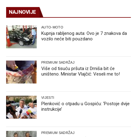
NAJNOVIJE
AUTO-MOTO
Kupnja rabljenog auta: Ovo je 7 znakova da
vozilo neće biti pouzdano
PREMIUM SADRŽAJ
Više od tisuću pršuta iz Drniša bit će
uništeno. Ministar Vlajčić: Veseli me to!
VIJESTI
Plenković o otpadu u Gospiću: ‘Postoje dvije
instrukcije’
PREMIUM SADRŽAJ