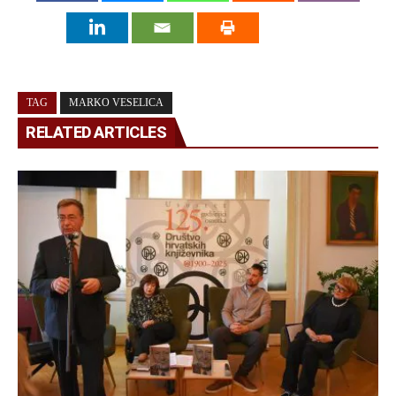
TAG
MARKO VESELICA
RELATED ARTICLES