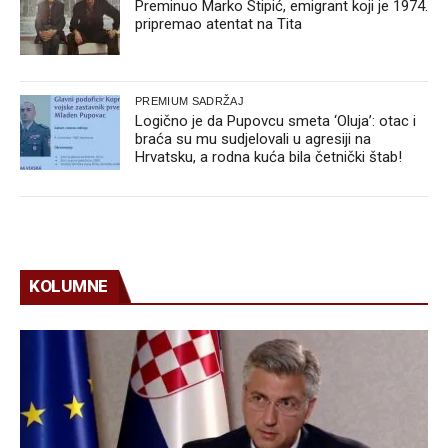
Preminuo Marko Stipić, emigrant koji je 1974.
pripremao atentat na Tita
PREMIUM SADRŽAJ
Logično je da Pupovcu smeta ‘Oluja’: otac i
braća su mu sudjelovali u agresiji na
Hrvatsku, a rodna kuća bila četnički štab!
KOLUMNE