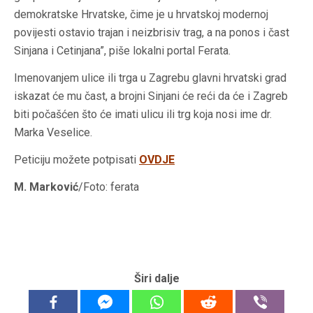
demokratske Hrvatske, čime je u hrvatskoj modernoj
povijesti ostavio trajan i neizbrisiv trag, a na ponos i čast
Sinjana i Cetinjana”, piše lokalni portal Ferata.
Imenovanjem ulice ili trga u Zagrebu glavni hrvatski grad
iskazat će mu čast, a brojni Sinjani će reći da će i Zagreb
biti počašćen što će imati ulicu ili trg koja nosi ime dr.
Marka Veselice.
Peticiju možete potpisati
OVDJE
M. Marković
/Foto: ferata
Širi dalje