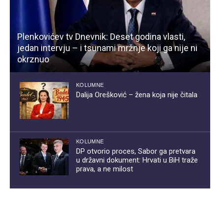
Plenkovićev tv Dnevnik: Deset godina vlasti,
jedan intervju – i tsunami mržnje koji ga nije ni
okrznuo
KOLUMNE
Dalija Orešković – žena koja nije čitala
KOLUMNE
DP otvorio proces, Sabor ga pretvara
u državni dokument: Hrvati u BiH traže
prava, a ne milost