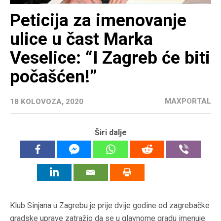
Peticija za imenovanje
ulice u čast Marka
Veselice: “I Zagreb će biti
počašćen!”
MAXPORTAL
18 KOLOVOZA, 2020
Širi dalje
Klub Sinjana u Zagrebu je prije dvije godine od zagrebačke
gradske uprave zatražio da se u glavnome gradu imenuje