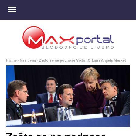
Home
Naslovna
Zašto se ne podnose Viktor Orban i Angela Merkel