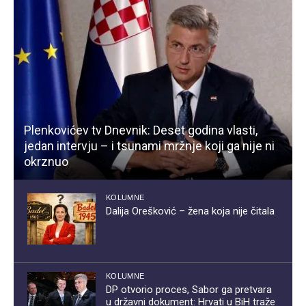
Plenkovićev tv Dnevnik: Deset godina vlasti,
jedan intervju – i tsunami mržnje koji ga nije ni
okrznuo
KOLUMNE
Dalija Orešković – žena koja nije čitala
KOLUMNE
DP otvorio proces, Sabor ga pretvara
u državni dokument: Hrvati u BiH traže