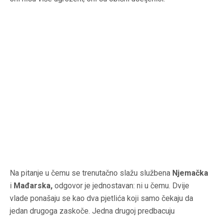
Na pitanje u čemu se trenutačno slažu službena
Njemačka
i
Mađarska,
odgovor je jednostavan: ni u čemu. Dvije
vlade ponašaju se kao dva pjetlića koji samo čekaju da
jedan drugoga zaskoče. Jedna drugoj predbacuju