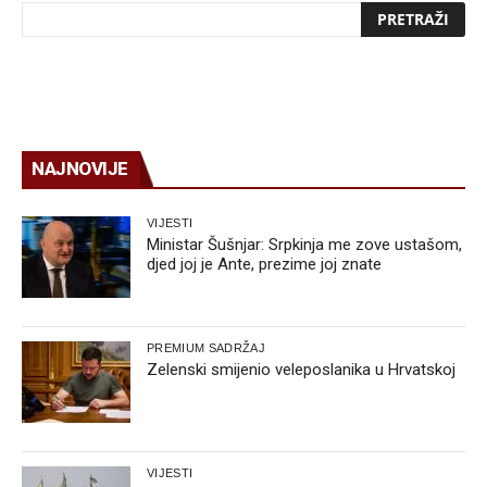
NAJNOVIJE
VIJESTI
Ministar Šušnjar: Srpkinja me zove ustašom,
djed joj je Ante, prezime joj znate
PREMIUM SADRŽAJ
Zelenski smijenio veleposlanika u Hrvatskoj
VIJESTI