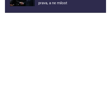
prava, a ne milost