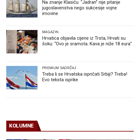
Na znanje Klasiću: “Jadran” nije pitanje
jugoslavenstva nego sukcesije vojne
imovine
MAGAZIN
Hrvatica objavila cijene iz Trsta, Hrvati su
šoku: “Ovo je sramota. Kava je niže 18 eura”
PREMIUM SADRŽAJ
Treba li se Hrvatska ispričati Srbiji? Treba!
Evo teksta isprike
KOLUMNE