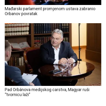
Mađarski parlament promjenom ustava zabranio
Orbanov povratak
Pad Orbánova medijskog carstva, Magyar ruši
“tvornicu laži”