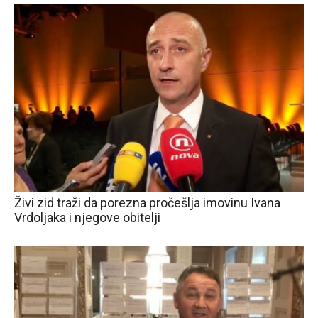
Živi zid traži da porezna pročešlja imovinu Ivana
Vrdoljaka i njegove obitelji