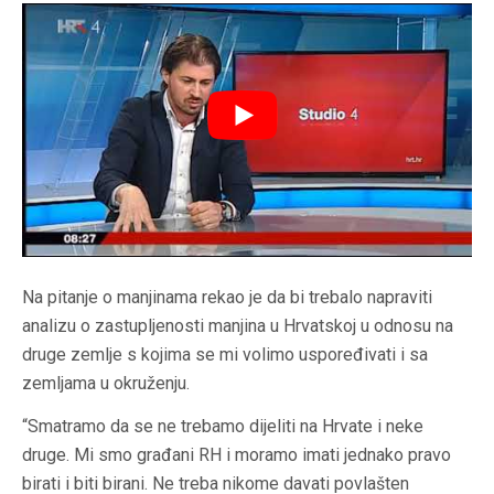
Na pitanje o manjinama rekao je da bi trebalo napraviti
analizu o zastupljenosti manjina u Hrvatskoj u odnosu na
druge zemlje s kojima se mi volimo uspoređivati i sa
zemljama u okruženju.
“Smatramo da se ne trebamo dijeliti na Hrvate i neke
druge. Mi smo građani RH i moramo imati jednako pravo
birati i biti birani. Ne treba nikome davati povlašten