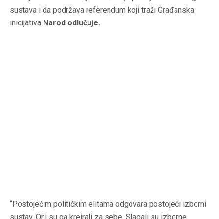
sustava i da podržava referendum koji traži Građanska
inicijativa
Narod odlučuje.
“Postojećim političkim elitama odgovara postojeći izborni
sustav. Oni su ga kreirali za sebe. Slagali su izborne