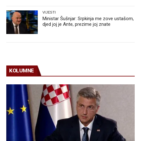
VIJESTI
Ministar Šušnjar: Srpkinja me zove ustašom,
djed joj je Ante, prezime joj znate
KOLUMNE