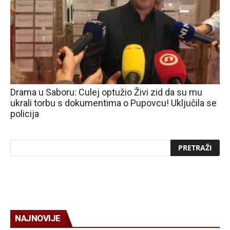
Drama u Saboru: Culej optužio Živi zid da su mu
ukrali torbu s dokumentima o Pupovcu! Uključila se
policija
NAJNOVIJE