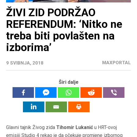
ŽIVI ZID PODRŽAO
REFERENDUM: ‘Nitko ne
treba biti povlašten na
izborima’
MAXPORTAL
9 SVIBNJA, 2018
Širi dalje
Glavni tajnik Živog zida
Tihomir Lukanić
u HRT-ovoj
emisiji Studio 4 rekao je da očekuje promjene izbornog