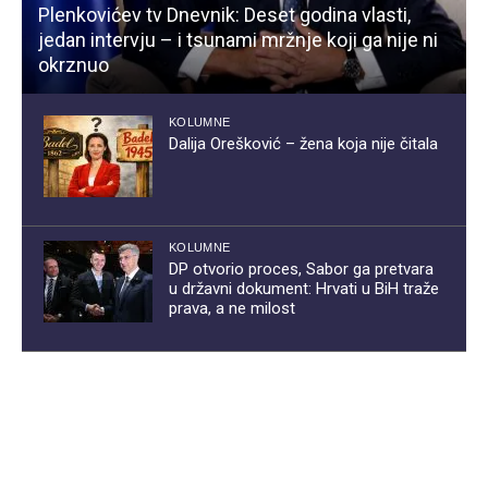
Plenkovićev tv Dnevnik: Deset godina vlasti,
jedan intervju – i tsunami mržnje koji ga nije ni
okrznuo
KOLUMNE
Dalija Orešković – žena koja nije čitala
KOLUMNE
DP otvorio proces, Sabor ga pretvara
u državni dokument: Hrvati u BiH traže
prava, a ne milost