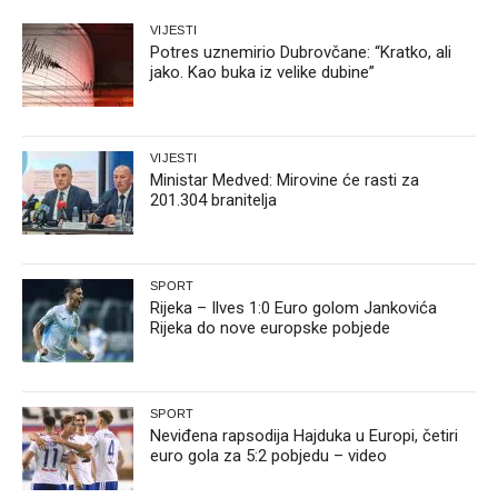
VIJESTI
Potres uznemirio Dubrovčane: “Kratko, ali
jako. Kao buka iz velike dubine”
VIJESTI
Ministar Medved: Mirovine će rasti za
201.304 branitelja
SPORT
Rijeka – Ilves 1:0 Euro golom Jankovića
Rijeka do nove europske pobjede
SPORT
Neviđena rapsodija Hajduka u Europi, četiri
euro gola za 5:2 pobjedu – video