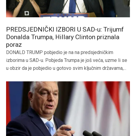
PREDSJEDNIČKI IZBORI U SAD-u: Trijumf
Donalda Trumpa, Hillary Clinton priznala
poraz
DONALD TRUMP pobjedio je na na predsjedničkim
izborima u SAD-u. Pobjeda Trumpa je još veća, uzme li se
u obzir da je pobjedio u gotovo svim ključnim državama,...