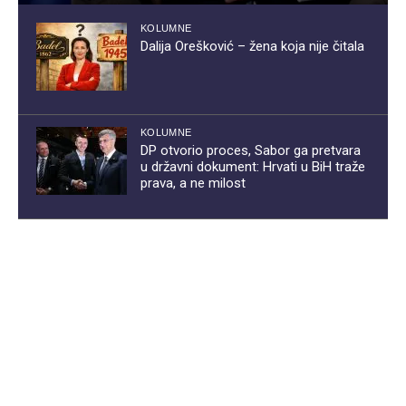
KOLUMNE
Dalija Orešković – žena koja nije čitala
KOLUMNE
DP otvorio proces, Sabor ga pretvara
u državni dokument: Hrvati u BiH traže
prava, a ne milost