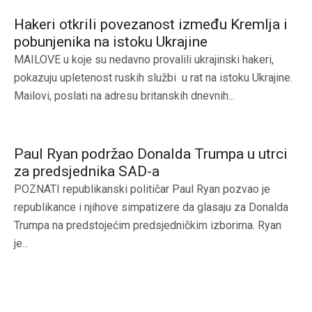
Hakeri otkrili povezanost između Kremlja i
pobunjenika na istoku Ukrajine
MAILOVE u koje su nedavno provalili ukrajinski hakeri,
pokazuju upletenost ruskih službi u rat na istoku Ukrajine.
Mailovi, poslati na adresu britanskih dnevnih...
Paul Ryan podržao Donalda Trumpa u utrci
za predsjednika SAD-a
POZNATI republikanski političar Paul Ryan pozvao je
republikance i njihove simpatizere da glasaju za Donalda
Trumpa na predstojećim predsjedničkim izborima. Ryan
je...