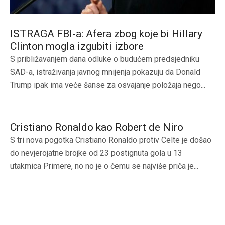
ISTRAGA FBI-a: Afera zbog koje bi Hillary
Clinton mogla izgubiti izbore
S približavanjem dana odluke o budućem predsjedniku
SAD-a, istraživanja javnog mnijenja pokazuju da Donald
Trump ipak ima veće šanse za osvajanje položaja nego...
Cristiano Ronaldo kao Robert de Niro
S tri nova pogotka Cristiano Ronaldo protiv Celte je došao
do nevjerojatne brojke od 23 postignuta gola u 13
utakmica Primere, no no je o čemu se najviše priča je...