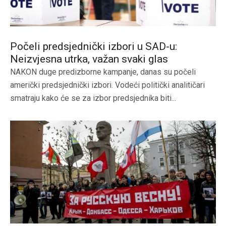
Počeli predsjednički izbori u SAD-u:
Neizvjesna utrka, važan svaki glas
NAKON duge predizborne kampanje, danas su počeli
američki predsjednički izbori. Vodeći politički analitičari
smatraju kako će se za izbor predsjednika biti...