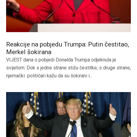
Reakcije na pobjedu Trumpa: Putin čestitao,
Merkel šokirana
VIJEST dana o pobjedi Donalda Trumpa odjeknula je
svijetom. Dok s jedne strane stižu čestitke, s druge strane,
njemački političari kažu da su šokirani i...