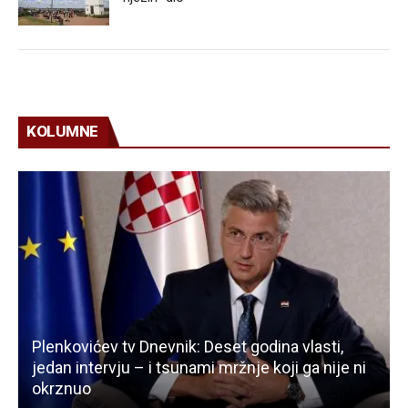
KOLUMNE
Plenkovićev tv Dnevnik: Deset godina vlasti,
jedan intervju – i tsunami mržnje koji ga nije ni
okrznuo