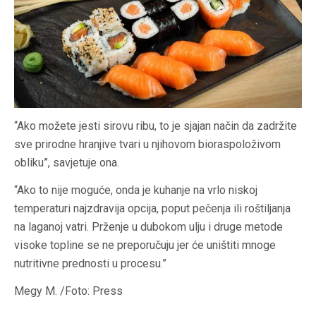
“Ako možete jesti sirovu ribu, to je sjajan način da zadržite
sve prirodne hranjive tvari u njihovom bioraspoloživom
obliku”, savjetuje ona.
“Ako to nije moguće, onda je kuhanje na vrlo niskoj
temperaturi najzdravija opcija, poput pečenja ili roštiljanja
na laganoj vatri. Prženje u dubokom ulju i druge metode
visoke topline se ne preporučuju jer će uništiti mnoge
nutritivne prednosti u procesu.”
Megy M. /Foto: Press