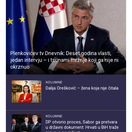
Plenkovićev tv Dnevnik: Deset godina vlasti,
jedan intervju – i tsunami mržnje koji ga nije ni
okrznuo
KOLUMNE
Dalija Orešković – žena koja nije čitala
KOLUMNE
DP otvorio proces, Sabor ga pretvara
u državni dokument: Hrvati u BiH traže