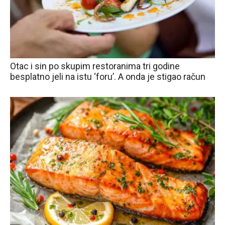
Otac i sin po skupim restoranima tri godine
besplatno jeli na istu ‘foru’. A onda je stigao račun