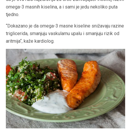
omega-3 masnih kiselina, a i sami je jedu nekoliko puta
tjedno.
“Dokazano je da omega-3 masne kiseline snižavaju razine
triglicerida, smanjuju vaskularnu upalu i smanjuju rizik od
aritmija“, kaže kardiolog.