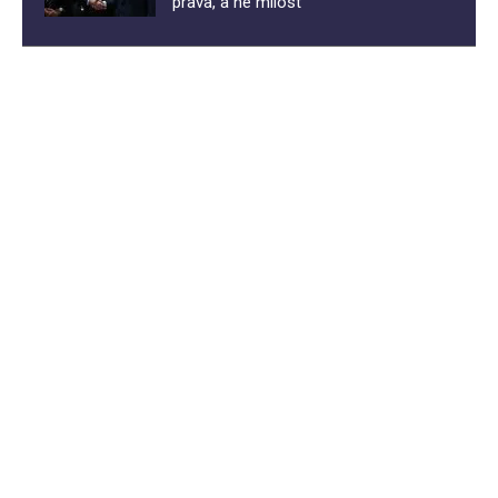
prava, a ne milost