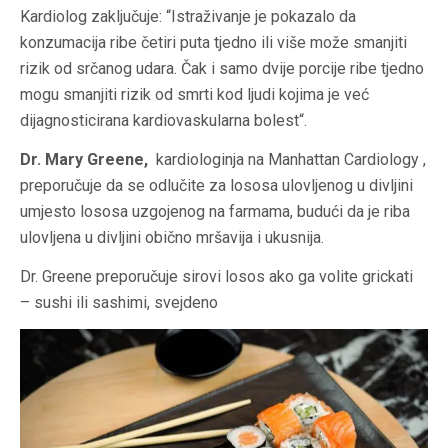
Kardiolog zaključuje: “Istraživanje je pokazalo da
konzumacija ribe četiri puta tjedno ili više može smanjiti
rizik od srčanog udara. Čak i samo dvije porcije ribe tjedno
mogu smanjiti rizik od smrti kod ljudi kojima je već
dijagnosticirana kardiovaskularna bolest“.
Dr. Mary Greene,
kardiologinja na Manhattan Cardiology ,
preporučuje da se odlučite za lososa ulovljenog u divljini
umjesto lososa uzgojenog na farmama, budući da je riba
ulovljena u divljini obično mršavija i ukusnija.
Dr. Greene preporučuje sirovi losos ako ga volite grickati
– sushi ili sashimi, svejdeno