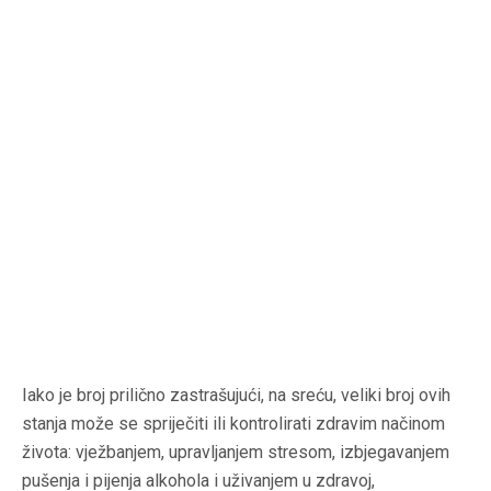
Iako je broj prilično zastrašujući, na sreću, veliki broj ovih
stanja može se spriječiti ili kontrolirati zdravim načinom
života: vježbanjem, upravljanjem stresom, izbjegavanjem
pušenja i pijenja alkohola i uživanjem u zdravoj,