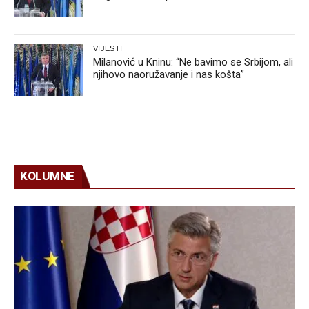
VIJESTI
Milanović u Kninu: “Ne bavimo se Srbijom, ali
njihovo naoružavanje i nas košta”
KOLUMNE