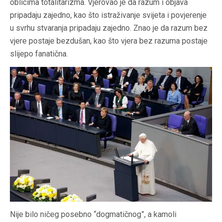
oblicima totalitarizma. Vjerovao je da razum i objava
pripadaju zajedno, kao što istraživanje svijeta i povjerenje
u svrhu stvaranja pripadaju zajedno. Znao je da razum bez
vjere postaje bezdušan, kao što vjera bez razuma postaje
slijepo fanatična.
Nije bilo ničeg posebno “dogmatičnog”, a kamoli