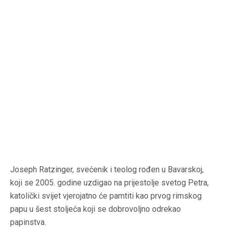
Joseph Ratzinger, svećenik i teolog rođen u Bavarskoj,
koji se 2005. godine uzdigao na prijestolje svetog Petra,
katolički svijet vjerojatno će pamtiti kao prvog rimskog
papu u šest stoljeća koji se dobrovoljno odrekao
papinstva.