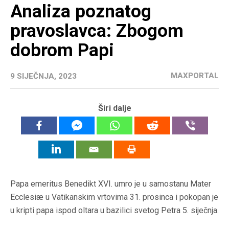
Analiza poznatog
pravoslavca: Zbogom
dobrom Papi
MAXPORTAL
9 SIJEČNJA, 2023
Širi dalje
Papa emeritus Benedikt XVI. umro je u samostanu Mater
Ecclesiæ u Vatikanskim vrtovima 31. prosinca i pokopan je
u kripti papa ispod oltara u bazilici svetog Petra 5. siječnja.