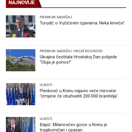
NAJNOVIJE
PREMIUM SADRŽAJ
Turudić o Vučićevim izjavama: Neka kmeče!
PREMIUM SADRŽAJ
UNCATEGORIZED
Ukrajina čestitala Hrvatskoj Dan pobjede:
“Oluja je ponos!”
VIJESTI
Plenković u Kninu najavio veće mirovine:
‘Izmjene će obuhvatiti 200.000 branitelja‘
VIJESTI
Đapić: Milanovićev govor u Kninu je
tragikomičan i opasan