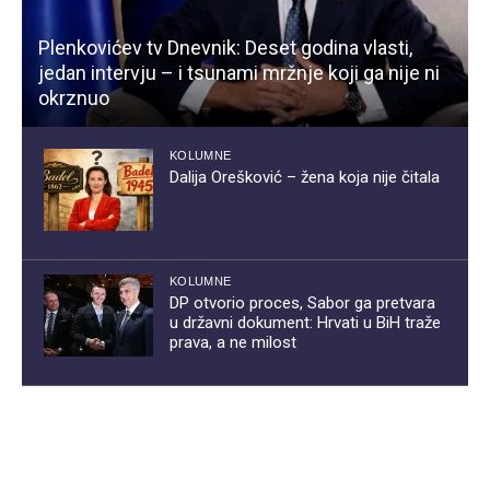
Plenkovićev tv Dnevnik: Deset godina vlasti,
jedan intervju – i tsunami mržnje koji ga nije ni
okrznuo
KOLUMNE
Dalija Orešković – žena koja nije čitala
KOLUMNE
DP otvorio proces, Sabor ga pretvara
u državni dokument: Hrvati u BiH traže
prava, a ne milost