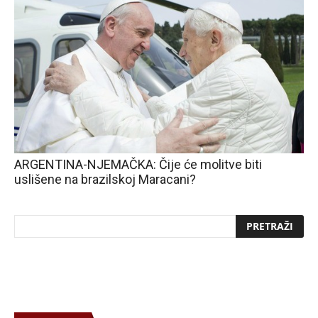
ARGENTINA-NJEMAČKA: Čije će molitve biti
uslišene na brazilskoj Maracani?