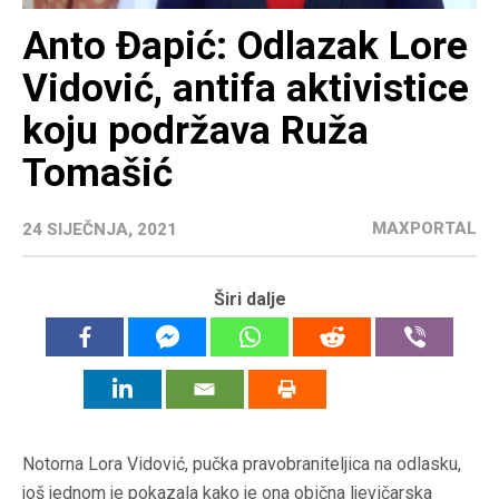
Anto Đapić: Odlazak Lore
Vidović, antifa aktivistice
koju podržava Ruža
Tomašić
MAXPORTAL
24 SIJEČNJA, 2021
Širi dalje
Notorna Lora Vidović, pučka pravobraniteljica na odlasku,
još jednom je pokazala kako je ona obična ljevičarska