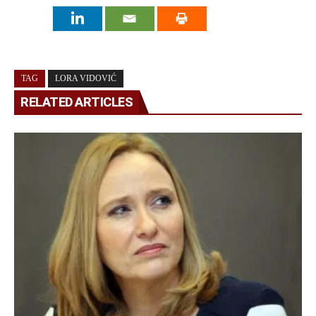
TAG
LORA VIDOVIĆ
RELATED ARTICLES