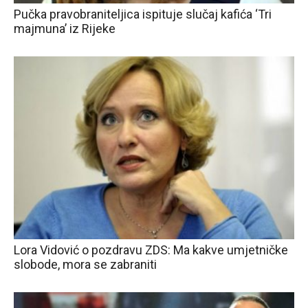
Pučka pravobraniteljica ispituje slučaj kafića ‘Tri
majmuna’ iz Rijeke
Lora Vidović o pozdravu ZDS: Ma kakve umjetničke
slobode, mora se zabraniti