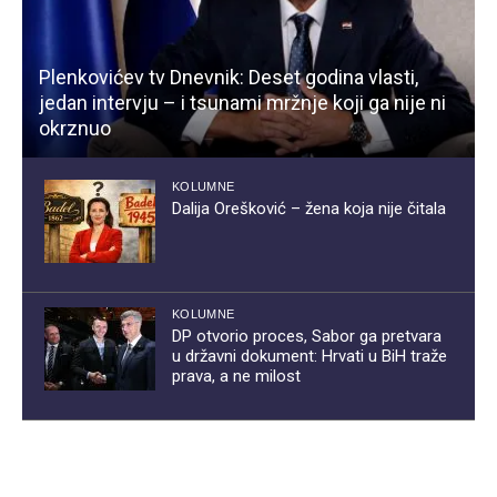
Plenkovićev tv Dnevnik: Deset godina vlasti,
jedan intervju – i tsunami mržnje koji ga nije ni
okrznuo
KOLUMNE
Dalija Orešković – žena koja nije čitala
KOLUMNE
DP otvorio proces, Sabor ga pretvara
u državni dokument: Hrvati u BiH traže
prava, a ne milost