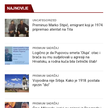
NAJNOVIJE
UNCATEGORIZED
Preminuo Marko Stipić, emigrant koji je 1974.
pripremao atentat na Tita
PREMIUM SADRŽAJ
Logično je da Pupovcu smeta ‘Oluja’: otac i
braća su mu sudjelovali u agresiji na
Hrvatsku, a rodna kuća bila četnički štab!
PREMIUM SADRŽAJ
Vojvodina nije Srbija. Kako je 1918. postala
njezin “dio”
PREMIUM SADRŽAJ