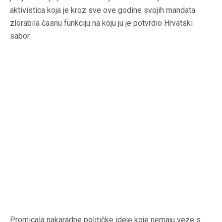
aktivistica koja je kroz sve ove godine svojih mandata
zlorabila časnu funkciju na koju ju je potvrdio Hrvatski
sabor.
Promicala nakaradne političke ideje koje nemaju veze s