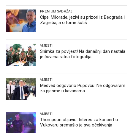
PREMIUM SADRŽAJ
Ćipe: Milorade, jezivi su prizori iz Beograda i
Zagreba, a o tome šutiš
VIJESTI
Snimka za povijest! Na današnji dan nastala
je čuvena ratna fotografija
VIJESTI
Medved odgovorio Pupovcu: Ne odgovaram
za pjesme u kavanama
VIJESTI
Thompson objavio: Interes za koncert u
Vukovaru premašio je sva očekivanja