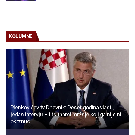
KOLUMNE
Plenkovićev tv Dnevnik: Deset godina vlasti,
jedan intervju – i tsunami mržnje koji ga nije ni
okrznuo