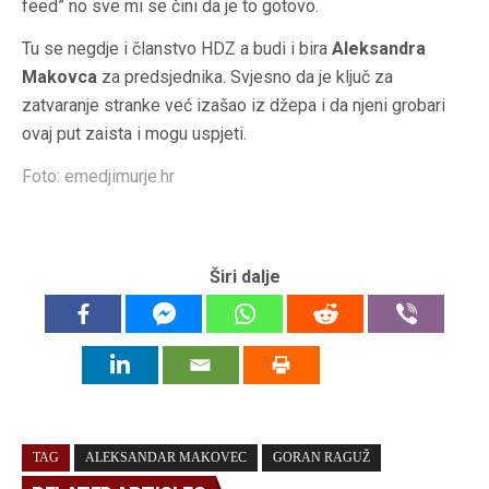
feed” no sve mi se čini da je to gotovo.
Tu se negdje i članstvo HDZ a budi i bira
Aleksandra
Makovca
za predsjednika. Svjesno da je ključ za
zatvaranje stranke već izašao iz džepa i da njeni grobari
ovaj put zaista i mogu uspjeti.
Foto: emedjimurje.hr
Širi dalje
TAG
ALEKSANDAR MAKOVEC
GORAN RAGUŽ