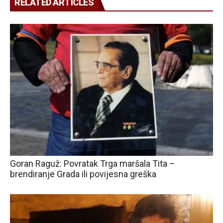
RELATED ARTICLES
Goran Raguž: Povratak Trga maršala Tita –
brendiranje Grada ili povijesna greška