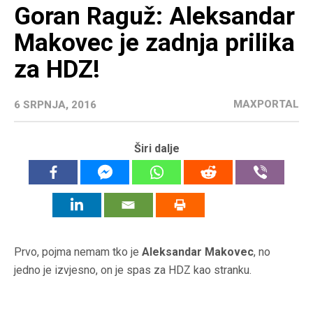
Goran Raguž: Aleksandar
Makovec je zadnja prilika
za HDZ!
MAXPORTAL
6 SRPNJA, 2016
Širi dalje
Prvo, pojma nemam tko je
Aleksandar Makovec
, no
jedno je izvjesno, on je spas za HDZ kao stranku.