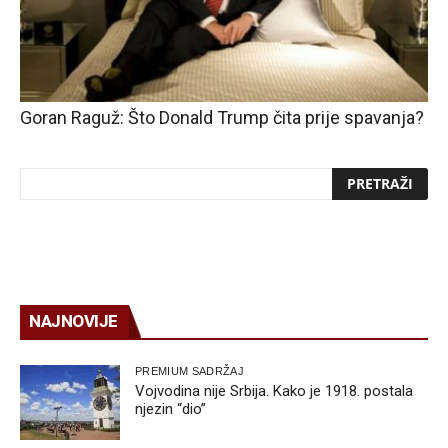
Goran Raguž: Što Donald Trump čita prije spavanja?
NAJNOVIJE
PREMIUM SADRŽAJ
Vojvodina nije Srbija. Kako je 1918. postala
njezin “dio”