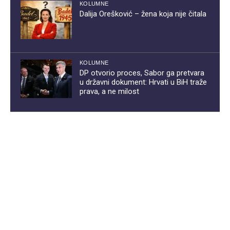
KOLUMNE
Dalija Orešković – žena koja nije čitala
KOLUMNE
DP otvorio proces, Sabor ga pretvara
u državni dokument: Hrvati u BiH traže
prava, a ne milost