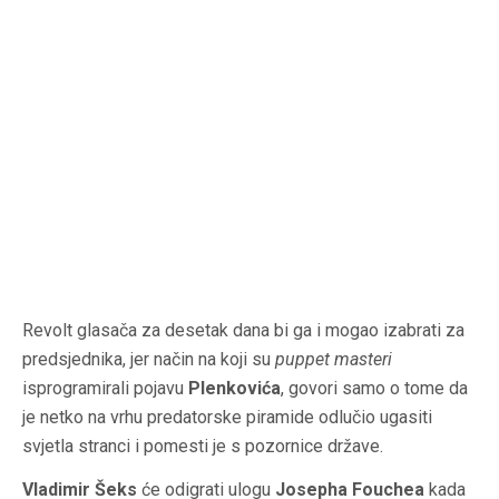
Revolt glasača za desetak dana bi ga i mogao izabrati za
predsjednika, jer način na koji su
puppet masteri
isprogramirali pojavu
Plenkovića
, govori samo o tome da
je netko na vrhu predatorske piramide odlučio ugasiti
svjetla stranci i pomesti je s pozornice države.
Vladimir Šeks
će odigrati ulogu
Josepha Fouchea
kada