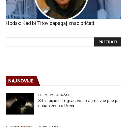
Hodak: Kad bi Titov papagaj znao pričati
NAJNOVIJE
PREMIUM SADRŽAJ
Srbin pijan i drogiran vodio agresivne pse pa
napao ženu u Rijeci