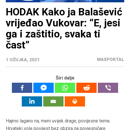
HODAK Kako ja Balašević
vrijeđao Vukovar: “E, jesi
ga i zaštitio, svaka ti
čast”
MAXPORTAL
1 OŽUJKA, 2021
Širi dalje
Hajmo lagano na, meni uvijek drage, povijesne teme.
Hrvateki vole povijest bez obzira na povjesničare