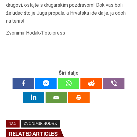
drugovi, ostajte s drugarskim pozdravom! Dok vas boli
želudac što je Juga propala, a Hrvatska ide dalje, ja odoh
na tenis!
Zvonimir Hodak/Foto:press
Širi dalje
TAG
ZVONIMIR HODAK
RELATED ARTICLES