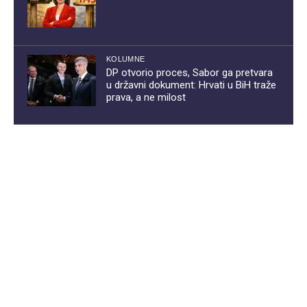
KOLUMNE
DP otvorio proces, Sabor ga pretvara
u državni dokument: Hrvati u BiH traže
prava, a ne milost