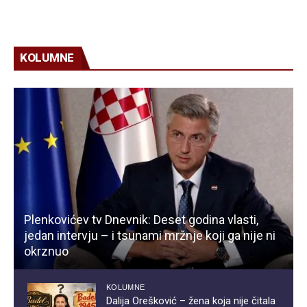
KOLUMNE
Plenkovićev tv Dnevnik: Deset godina vlasti,
jedan intervju – i tsunami mržnje koji ga nije ni
okrznuo
KOLUMNE
Dalija Orešković – žena koja nije čitala