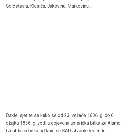
Goldsteina, Klasića, Jakovinu, Markovinu…
Dakle, sjetite se kako se od 23. veljače 1836. g. do 6.
ožujka 1836. g. vodila opjevana američka bitka za Alamo.
Izgubljena bitka od koje su SAD stvorile legendu.