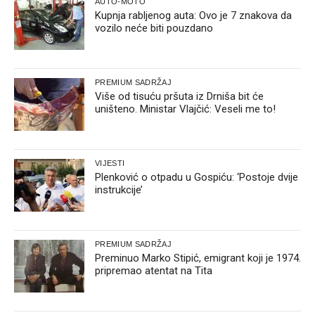
AUTO-MOTO
Kupnja rabljenog auta: Ovo je 7 znakova da
vozilo neće biti pouzdano
PREMIUM SADRŽAJ
Više od tisuću pršuta iz Drniša bit će
uništeno. Ministar Vlajčić: Veseli me to!
VIJESTI
Plenković o otpadu u Gospiću: ‘Postoje dvije
instrukcije’
PREMIUM SADRŽAJ
Preminuo Marko Stipić, emigrant koji je 1974.
pripremao atentat na Tita