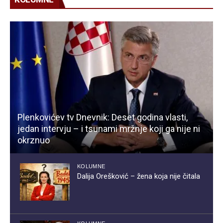
Plenkovićev tv Dnevnik: Deset godina vlasti,
jedan intervju – i tsunami mržnje koji ga nije ni
okrznuo
KOLUMNE
Dalija Orešković – žena koja nije čitala