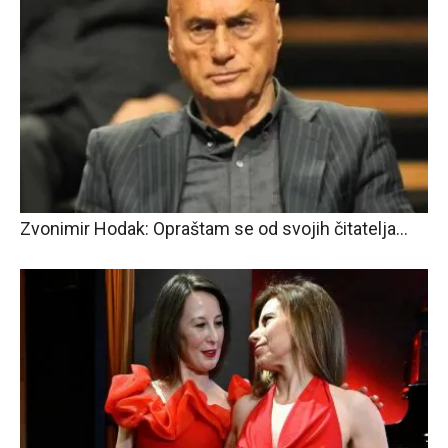
Zvonimir Hodak: Opraštam se od svojih čitatelja…