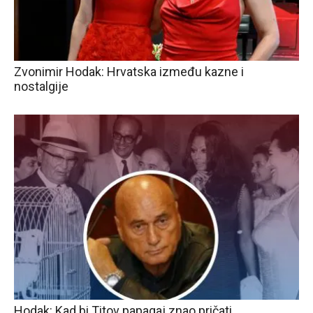
Zvonimir Hodak: Hrvatska između kazne i
nostalgije
Hodak: Kad bi Titov papagaj znao pričati