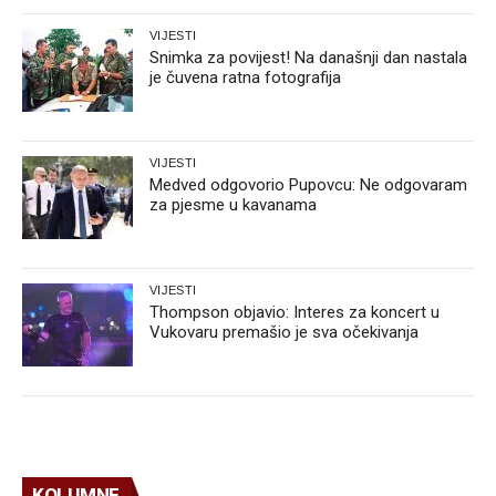
VIJESTI
Snimka za povijest! Na današnji dan nastala
je čuvena ratna fotografija
VIJESTI
Medved odgovorio Pupovcu: Ne odgovaram
za pjesme u kavanama
VIJESTI
Thompson objavio: Interes za koncert u
Vukovaru premašio je sva očekivanja
KOLUMNE