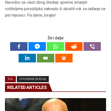
Navodno se vlast zbog štednje sprema smanjiti
roditeljima porodiljsku naknadu ili skratiti rok za rađanje na
pet mjeseci. Pa dame, birajte!
Širi dalje
TAG
ZVONIMIR HODAK
RELATED ARTICLES