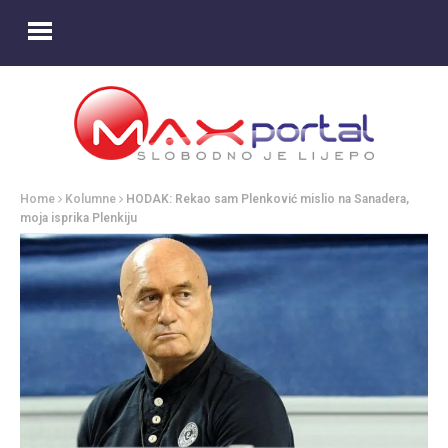
Home
Kolumne
HODAK: Rekao sam Plenković mislio na Sanadera,
moja isprika Plenkiju