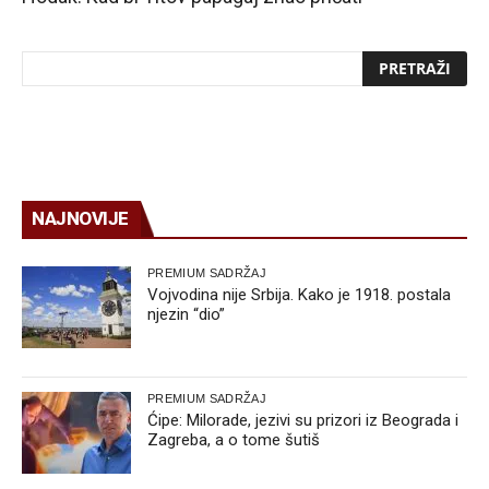
NAJNOVIJE
PREMIUM SADRŽAJ
Vojvodina nije Srbija. Kako je 1918. postala
njezin “dio”
PREMIUM SADRŽAJ
Ćipe: Milorade, jezivi su prizori iz Beograda i
Zagreba, a o tome šutiš