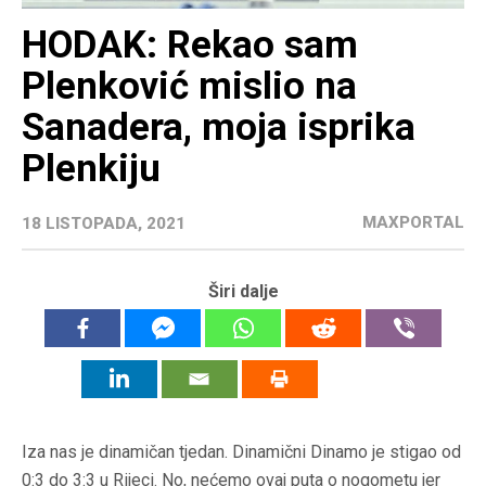
HODAK: Rekao sam
Plenković mislio na
Sanadera, moja isprika
Plenkiju
MAXPORTAL
18 LISTOPADA, 2021
Širi dalje
Iza nas je dinamičan tjedan. Dinamični Dinamo je stigao od
0:3 do 3:3 u Rijeci. No, nećemo ovaj puta o nogometu jer