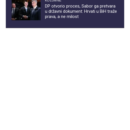
KOLUMNE
DP otvorio proces, Sabor ga pretvara
u državni dokument: Hrvati u BiH traže
prava, a ne milost