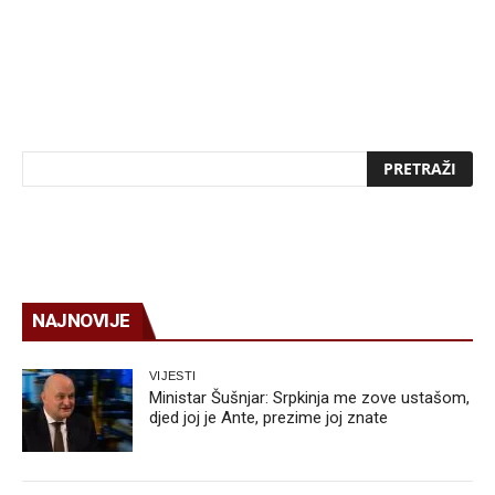
NAJNOVIJE
VIJESTI
Ministar Šušnjar: Srpkinja me zove ustašom,
djed joj je Ante, prezime joj znate