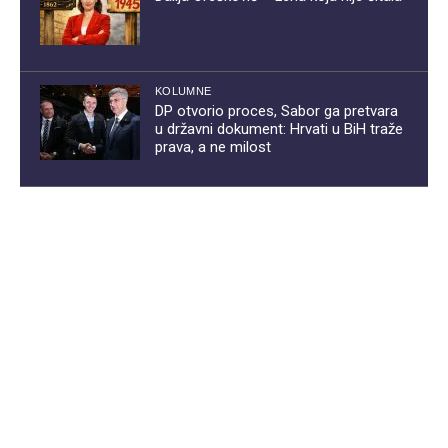
KOLUMNE
DP otvorio proces, Sabor ga pretvara
u državni dokument: Hrvati u BiH traže
prava, a ne milost