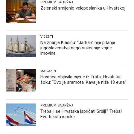
PREMIUM SADRŽAJ
Zelenski smijenio veleposlanika u Hrvatskoj
VIJESTI
Na znanje Klasiću: “Jadran” nije pitanje
jugoslavenstva nego sukcesije vojne
imovine
MAGAZIN
Hrvatica objavila cijene iz Trsta, Hrvati su
šoku: “Ovo je sramota. Kava je niže 18 eura”
PREMIUM SADRŽAJ
Treba li se Hrvatska ispričati Srbiji? Treba!
Evo teksta isprike