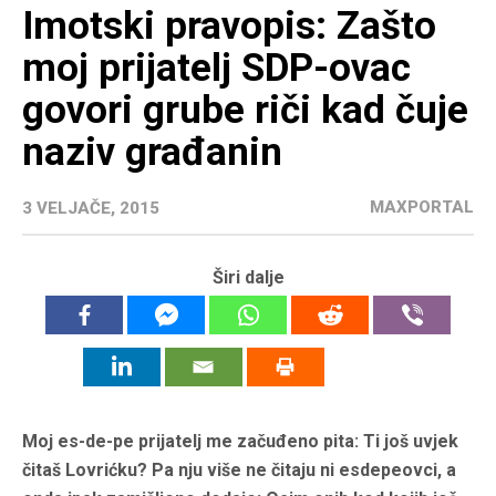
Imotski pravopis: Zašto
moj prijatelj SDP-ovac
govori grube riči kad čuje
naziv građanin
MAXPORTAL
3 VELJAČE, 2015
Širi dalje
Moj es-de-pe prijatelj me začuđeno pita: Ti još uvjek
čitaš Lovrićku? Pa nju više ne čitaju ni esdepeovci, a