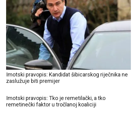
Imotski pravopis: Kandidat šibicarskog riječnika ne
zaslužuje biti premijer
Imotski pravopis: Tko je remetilački, a tko
remetinečki faktor u tročlanoj koaliciji