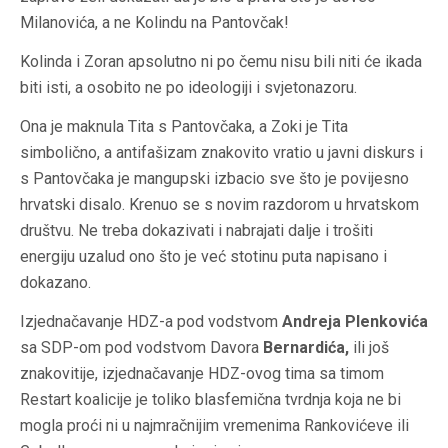
Milanovića, a ne Kolindu na Pantovčak!
Kolinda i Zoran apsolutno ni po čemu nisu bili niti će ikada
biti isti, a osobito ne po ideologiji i svjetonazoru.
Ona je maknula Tita s Pantovčaka, a Zoki je Tita
simbolično, a antifašizam znakovito vratio u javni diskurs i
s Pantovčaka je mangupski izbacio sve što je povijesno
hrvatski disalo. Krenuo se s novim razdorom u hrvatskom
društvu. Ne treba dokazivati i nabrajati dalje i trošiti
energiju uzalud ono što je već stotinu puta napisano i
dokazano.
Izjednačavanje HDZ-a pod vodstvom
Andreja Plenkovića
sa SDP-om pod vodstvom Davora
Bernardića,
ili još
znakovitije, izjednačavanje HDZ-ovog tima sa timom
Restart koalicije je toliko blasfemična tvrdnja koja ne bi
mogla proći ni u najmračnijim vremenima Rankovićeve ili