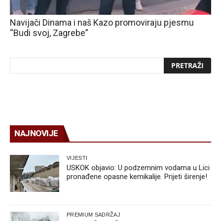
Navijači Dinama i naš Kazo promoviraju pjesmu
“Budi svoj, Zagrebe”
NAJNOVIJE
VIJESTI
USKOK objavio: U podzemnim vodama u Lici
pronađene opasne kemikalije. Prijeti širenje!
PREMIUM SADRŽAJ