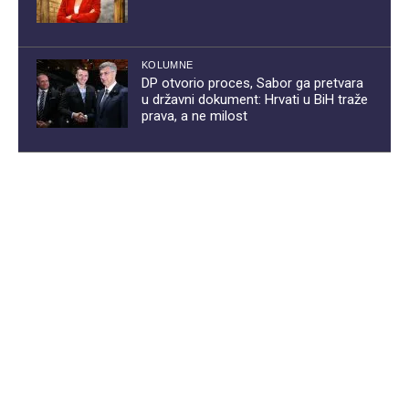
KOLUMNE
DP otvorio proces, Sabor ga pretvara
u državni dokument: Hrvati u BiH traže
prava, a ne milost