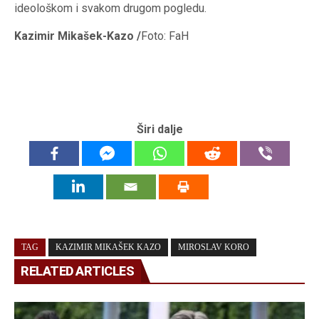
ideološkom i svakom drugom pogledu.
Kazimir Mikašek-Kazo /
Foto: FaH
Širi dalje
TAG
KAZIMIR MIKAŠEK KAZO
MIROSLAV KORO
RELATED ARTICLES