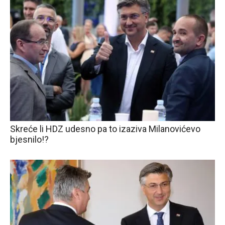
Skreće li HDZ udesno pa to izaziva Milanovićevo
bjesnilo!?