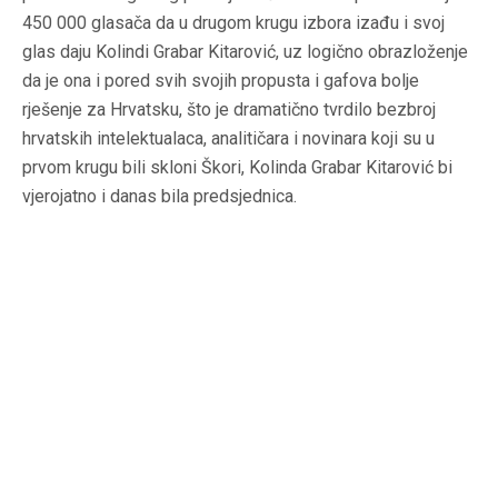
450 000 glasača da u drugom krugu izbora izađu i svoj
glas daju Kolindi Grabar Kitarović, uz logično obrazloženje
da je ona i pored svih svojih propusta i gafova bolje
rješenje za Hrvatsku, što je dramatično tvrdilo bezbroj
hrvatskih intelektualaca, analitičara i novinara koji su u
prvom krugu bili skloni Škori, Kolinda Grabar Kitarović bi
vjerojatno i danas bila predsjednica.