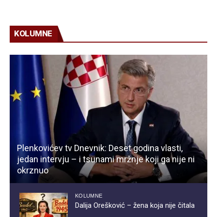
KOLUMNE
Plenkovićev tv Dnevnik: Deset godina vlasti,
jedan intervju – i tsunami mržnje koji ga nije ni
okrznuo
KOLUMNE
Dalija Orešković – žena koja nije čitala