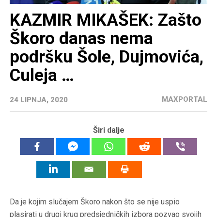
KAZMIR MIKAŠEK: Zašto
Škoro danas nema
podršku Šole, Dujmovića,
Culeja …
MAXPORTAL
24 LIPNJA, 2020
Širi dalje
Da je kojim slučajem Škoro nakon što se nije uspio
plasirati u drugi krug predsjedničkih izbora pozvao svojih