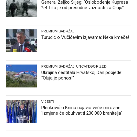
General Željko Šiljeg: “Oslobođenje Kupresa
‘94. bilo je od presudne važnosti za Oluju”
PREMIUM SADRŽAJ
Turudić o Vučićevim izjavama: Neka kmeče!
PREMIUM SADRŽAJ
UNCATEGORIZED
Ukrajina čestitala Hrvatskoj Dan pobjede:
“Oluja je ponos!”
VIJESTI
Plenković u Kninu najavio veće mirovine:
‘Izmjene će obuhvatiti 200.000 branitelja‘