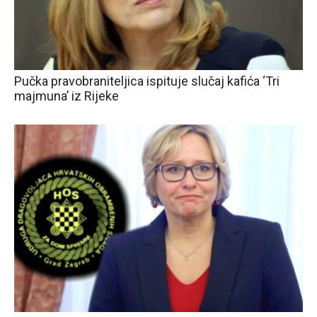
Pučka pravobraniteljica ispituje slučaj kafića ‘Tri
majmuna’ iz Rijeke