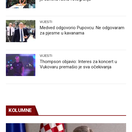
VIJESTI
Medved odgovorio Pupovcu: Ne odgovaram
za pjesme u kavanama
VIJESTI
Thompson objavio: Interes za koncert u
Vukovaru premašio je sva očekivanja
KOLUMNE