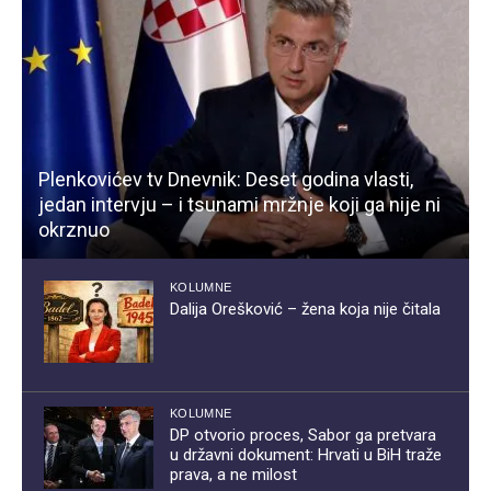
Plenkovićev tv Dnevnik: Deset godina vlasti,
jedan intervju – i tsunami mržnje koji ga nije ni
okrznuo
KOLUMNE
Dalija Orešković – žena koja nije čitala
KOLUMNE
DP otvorio proces, Sabor ga pretvara
u državni dokument: Hrvati u BiH traže
prava, a ne milost