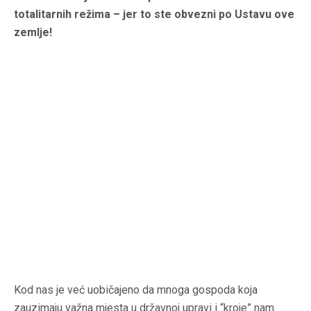
totalitarnih režima – jer to ste obvezni po Ustavu ove
zemlje!
Kod nas je već uobičajeno da mnoga gospoda koja
zauzimaju važna mjesta u državnoj upravi i “kroje” nam