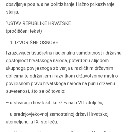
obavljanje posla, a ne politiziranje i lažno prikazivanje
stanja.
“USTAV REPUBLIKE HRVATSKE
(pročišćeni tekst)
IZVORIŠNE OSNOVE
Izražavajući tisućljetnu nacionalnu samobitnost i državnu
opstojnost hrvatskoga naroda, potvrđenu slijedom
ukupnoga povijesnoga zbivanja u različitim državnim
oblicima te održanjem i razvitkom državotvorne misli o
povijesnom pravu hrvatskoga naroda na punu državnu
suverenost, što se očitovalo:
– u stvaranju hrvatskih kneževina u VII. stoljeću;
– u srednjovjekovnoj samostalnoj državi Hrvatskoj
utemeljenoj u IX. stoljeću;