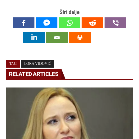
Širi dalje
TAG
LORA VIDOVIĆ
RELATED ARTICLES