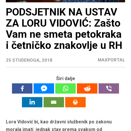
PODSJETNIK NA USTAV
ZA LORU VIDOVIĆ: Zašto
Vam ne smeta petokraka
i četničko znakovlje u RH
MAXPORTAL
25 STUDENOGA, 2018
Širi dalje
Lora Vidović bi, kao državni službenik po zakonu
morala imati jednak stav prema svakom od