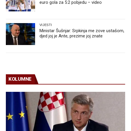
euro gola za 5:2 pobjedu – video
VIJESTI
Ministar Šušnjar: Srpkinja me zove ustašom,
djed joj je Ante, prezime joj znate
KOLUMNE