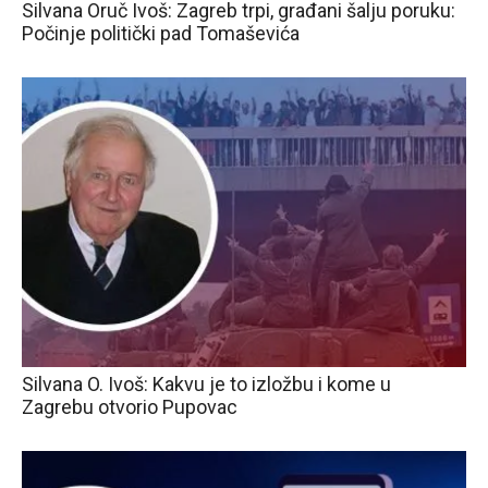
Silvana Oruč Ivoš: Zagreb trpi, građani šalju poruku:
Počinje politički pad Tomaševića
Silvana O. Ivoš: Kakvu je to izložbu i kome u
Zagrebu otvorio Pupovac