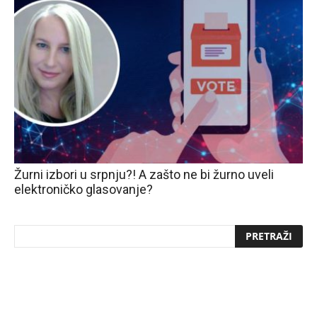
Žurni izbori u srpnju?! A zašto ne bi žurno uveli
elektroničko glasovanje?