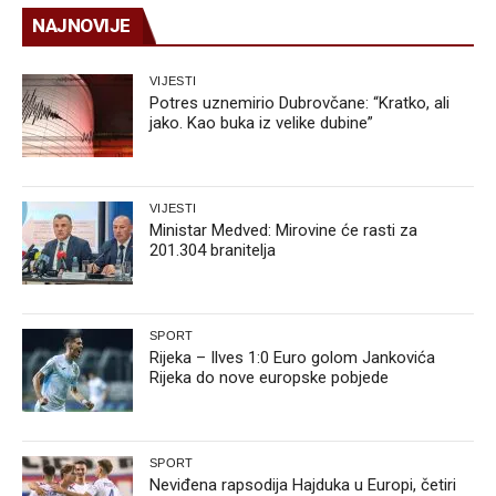
NAJNOVIJE
VIJESTI
Potres uznemirio Dubrovčane: “Kratko, ali
jako. Kao buka iz velike dubine”
VIJESTI
Ministar Medved: Mirovine će rasti za
201.304 branitelja
SPORT
Rijeka – Ilves 1:0 Euro golom Jankovića
Rijeka do nove europske pobjede
SPORT
Neviđena rapsodija Hajduka u Europi, četiri