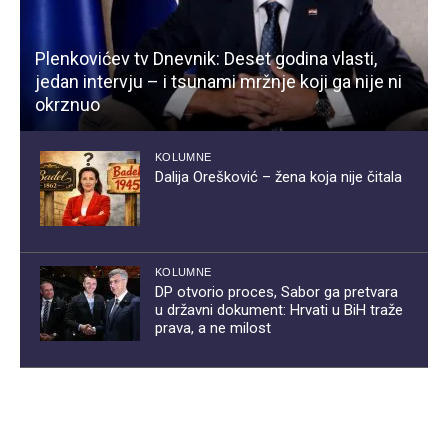
Plenkovićev tv Dnevnik: Deset godina vlasti,
jedan intervju – i tsunami mržnje koji ga nije ni
okrznuo
KOLUMNE
Dalija Orešković – žena koja nije čitala
KOLUMNE
DP otvorio proces, Sabor ga pretvara
u državni dokument: Hrvati u BiH traže
prava, a ne milost