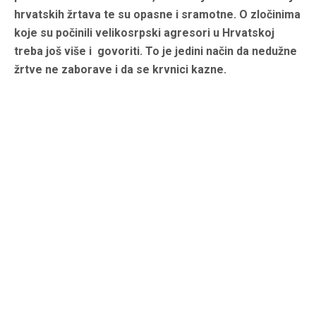
hrvatskih žrtava te su opasne i sramotne. O zločinima
koje su počinili velikosrpski agresori u Hrvatskoj
treba još više i govoriti. To je jedini način da nedužne
žrtve ne zaborave i da se krvnici kazne.