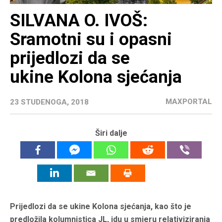
SILVANA O. IVOŠ:
Sramotni su i opasni
prijedlozi da se
ukine Kolona sjećanja
MAXPORTAL
23 STUDENOGA, 2018
Širi dalje
Prijedlozi da se ukine
Kolona sjećanja,
kao što je
predložila kolumnistica JL, idu u smjeru relativiziranja