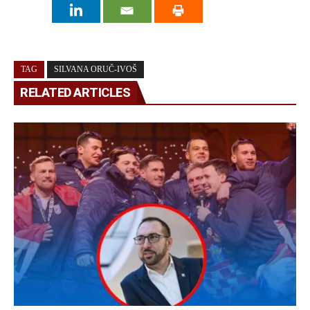
TAG
SILVANA ORUČ-IVOŠ
RELATED ARTICLES