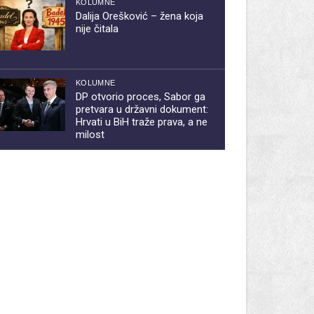
KOLUMNE
Dalija Orešković – žena koja
nije čitala
KOLUMNE
DP otvorio proces, Sabor ga
pretvara u državni dokument:
Hrvati u BiH traže prava, a ne
milost