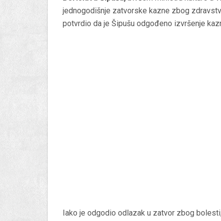
jednogodišnje zatvorske kazne zbog zdravstve
potvrdio da je Šipušu odgođeno izvršenje kaz
Iako je odgodio odlazak u zatvor zbog bolesti, 