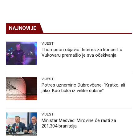
NAJNOVIJE
VIJESTI
Thompson objavio: Interes za koncert u
Vukovaru premašio je sva očekivanja
VIJESTI
Potres uznemirio Dubrovčane: “Kratko, ali
jako. Kao buka iz velike dubine”
VIJESTI
Ministar Medved: Mirovine će rasti za
201.304 branitelja