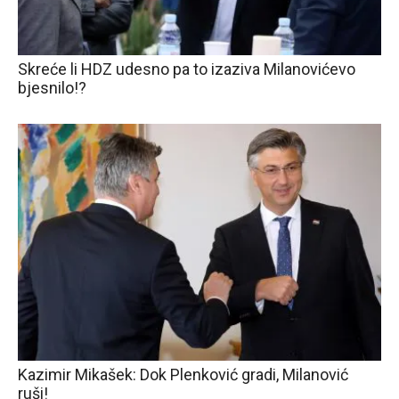
Skreće li HDZ udesno pa to izaziva Milanovićevo
bjesnilo!?
Kazimir Mikašek: Dok Plenković gradi, Milanović
ruši!