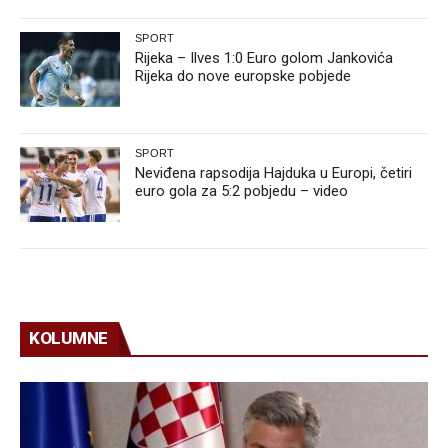
SPORT
Rijeka – Ilves 1:0 Euro golom Jankovića
Rijeka do nove europske pobjede
SPORT
Neviđena rapsodija Hajduka u Europi, četiri
euro gola za 5:2 pobjedu – video
KOLUMNE