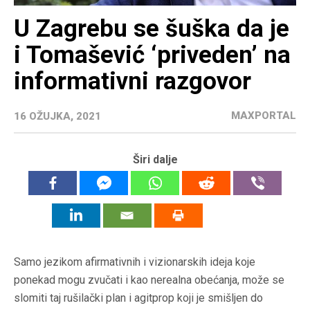
U Zagrebu se šuška da je
i Tomašević ‘priveden’ na
informativni razgovor
MAXPORTAL
16 OŽUJKA, 2021
Širi dalje
Samo jezikom afirmativnih i vizionarskih ideja koje
ponekad mogu zvučati i kao nerealna obećanja, može se
slomiti taj rušilački plan i agitprop koji je smišljen do