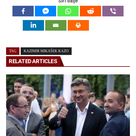
Širi dalje
TAG
KAZIMIR MIKAŠEK KAZO
RELATED ARTICLES