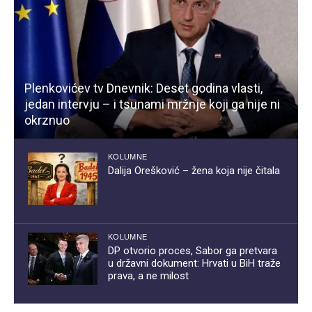
Plenkovićev tv Dnevnik: Deset godina vlasti,
jedan intervju – i tsunami mržnje koji ga nije ni
okrznuo
KOLUMNE
Dalija Orešković – žena koja nije čitala
KOLUMNE
DP otvorio proces, Sabor ga pretvara
u državni dokument: Hrvati u BiH traže
prava, a ne milost