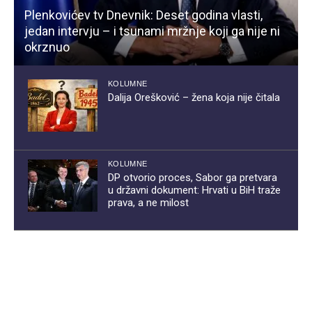
Plenkovićev tv Dnevnik: Deset godina vlasti,
jedan intervju – i tsunami mržnje koji ga nije ni
okrznuo
KOLUMNE
Dalija Orešković – žena koja nije čitala
KOLUMNE
DP otvorio proces, Sabor ga pretvara
u državni dokument: Hrvati u BiH traže
prava, a ne milost