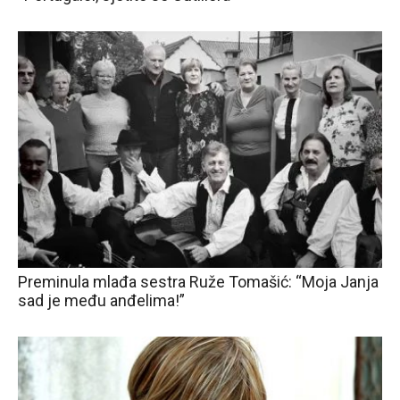
Preminula mlađa sestra Ruže Tomašić: “Moja Janja
sad je među anđelima!”