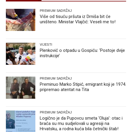
PREMIUM SADRŽAJ
Više od tisuću pršuta iz Drniša bit će
uništeno. Ministar Vlajčić: Veseli me to!
VIJESTI
Plenković o otpadu u Gospiću: ‘Postoje dvije
instrukcije’
PREMIUM SADRŽAJ
Preminuo Marko Stipić, emigrant koji je 1974.
pripremao atentat na Tita
PREMIUM SADRŽAJ
Logično je da Pupovcu smeta ‘Oluja’: otac i
braća su mu sudjelovali u agresiji na
Hrvatsku, a rodna kuća bila četnički štab!