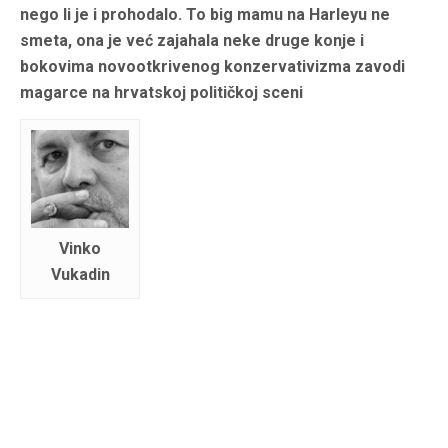
nego li je i prohodalo. To big mamu na Harleyu ne
smeta, ona je već zajahala neke druge konje i
bokovima novootkrivenog konzervativizma zavodi
magarce na hrvatskoj političkoj sceni
Vinko
Vukadin