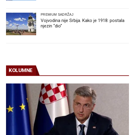
PREMIUM SADRŽAJ
Vojvodina nije Srbija. Kako je 1918. postala
njezin “dio”
KOLUMNE