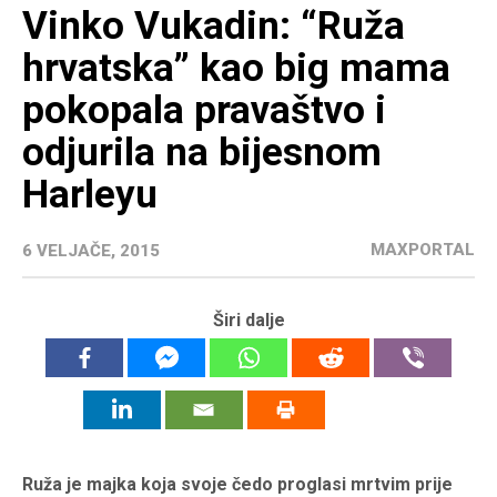
Vinko Vukadin: “Ruža
hrvatska” kao big mama
pokopala pravaštvo i
odjurila na bijesnom
Harleyu
MAXPORTAL
6 VELJAČE, 2015
Širi dalje
Ruža je majka koja svoje čedo proglasi mrtvim prije