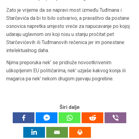
Zato je vrijeme da se napravi most između Tuđmana i
Starčevića da bi to bilo ostvarivo, a pravaštvo da postane
osnovica napretka umjesto vreće za napucavanje po kojoj
udaraju uglavnom oni koji nisu u stanju pročitat pet
Starčevićevih ili Tuđmanovih rečenica jer im ponestane
intelektualnog daha.
Njima preporuka nek’ se pridruže novootkrivenim
uškopljenim EU političarima, nek’ uzjaše kakvog konja ili
magarca pa nek’ nekom drugom pjevaju pogrebne.
Širi dalje