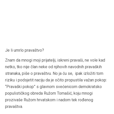
Je li umrlo pravaštvo?
Znam da mnogi moji prijatelji, iskreni pravaši, ne vole kad
netko, tko nije član neke od njihovih navodnih pravaških
stranaka, piše o pravaštvu. No ja ću se, ipak izložiti tom
riziku i podsjetit naciju da je očito propustila važan pokop:
“Pravaški pokop” s glavnom svećenicom demokratsko
populističkog obreda Ružom Tomašić, koju mnogi
prozivaše Ružom hrvatskom i nadom tek rođenog
pravaštva.