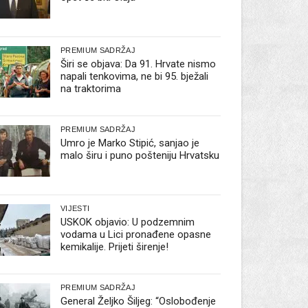
PREMIUM SADRŽAJ
Širi se objava: Da 91. Hrvate nismo
napali tenkovima, ne bi 95. bježali
na traktorima
PREMIUM SADRŽAJ
Umro je Marko Stipić, sanjao je
malo širu i puno pošteniju Hrvatsku
VIJESTI
USKOK objavio: U podzemnim
vodama u Lici pronađene opasne
kemikalije. Prijeti širenje!
PREMIUM SADRŽAJ
General Željko Šiljeg: “Oslobođenje