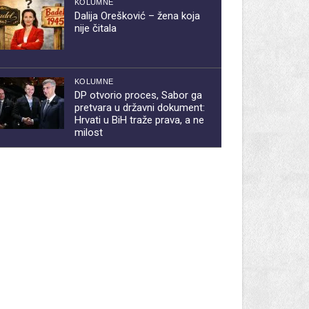
KOLUMNE
Dalija Orešković – žena koja
nije čitala
KOLUMNE
DP otvorio proces, Sabor ga
pretvara u državni dokument:
Hrvati u BiH traže prava, a ne
milost