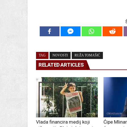
TAG
NOVOSTI
RUŽA TOMAŠIĆ
RELATED ARTICLES
Vlada financira medij koji
Ćipe Mlinar