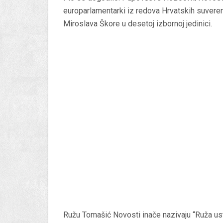
europarlamentarki iz redova Hrvatskih suveren
Miroslava Škore u desetoj izbornoj jedinici.
Ružu Tomašić Novosti inače nazivaju “Ruža us