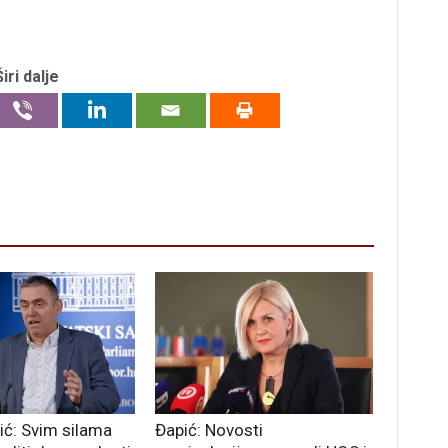
Širi dalje
ić: Svim silama
Đapić: Novosti