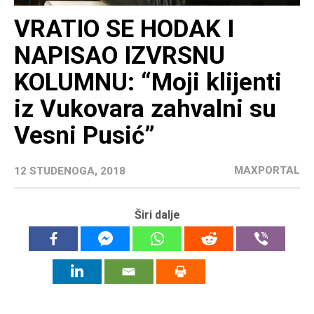
VRATIO SE HODAK I
NAPISAO IZVRSNU
KOLUMNU: “Moji klijenti
iz Vukovara zahvalni su
Vesni Pusić”
MAXPORTAL
12 STUDENOGA, 2018
Širi dalje