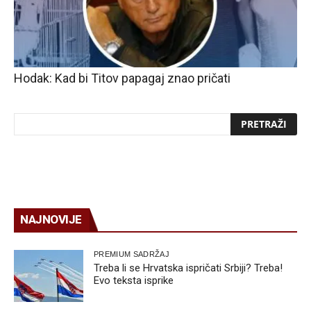
Hodak: Kad bi Titov papagaj znao pričati
NAJNOVIJE
PREMIUM SADRŽAJ
Treba li se Hrvatska ispričati Srbiji? Treba!
Evo teksta isprike