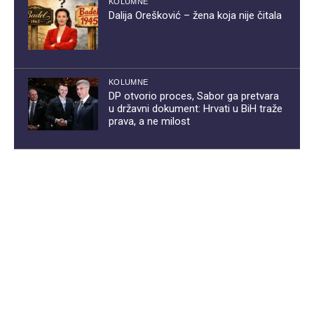
KOLUMNE
Dalija Orešković – žena koja nije čitala
KOLUMNE
DP otvorio proces, Sabor ga pretvara
u državni dokument: Hrvati u BiH traže
prava, a ne milost