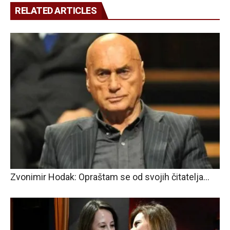
RELATED ARTICLES
Zvonimir Hodak: Opraštam se od svojih čitatelja…