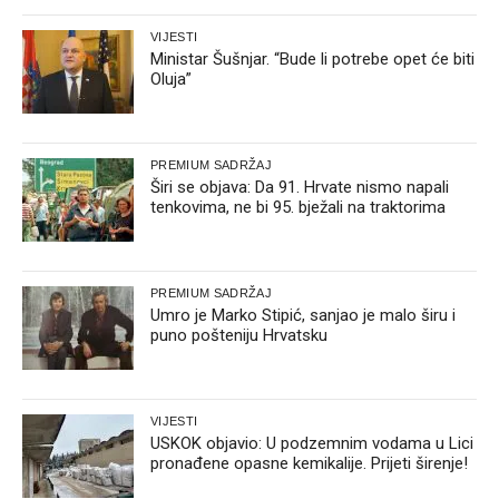
VIJESTI
Ministar Šušnjar. “Bude li potrebe opet će biti
Oluja”
PREMIUM SADRŽAJ
Širi se objava: Da 91. Hrvate nismo napali
tenkovima, ne bi 95. bježali na traktorima
PREMIUM SADRŽAJ
Umro je Marko Stipić, sanjao je malo širu i
puno pošteniju Hrvatsku
VIJESTI
USKOK objavio: U podzemnim vodama u Lici
pronađene opasne kemikalije. Prijeti širenje!