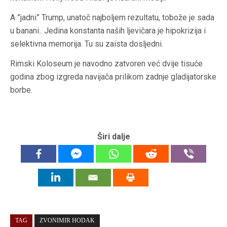
A ”jadni” Trump, unatoč najboljem rezultatu, tobože je sada
u banani.. Jedina konstanta naših ljevičara je hipokrizija i
selektivna memorija. Tu su zaista dosljedni.
Rimski Koloseum je navodno zatvoren već dvije tisuće
godina zbog izgreda navijača prilikom zadnje gladijatorske
borbe.
Širi dalje
TAG
ZVONIMIR HODAK