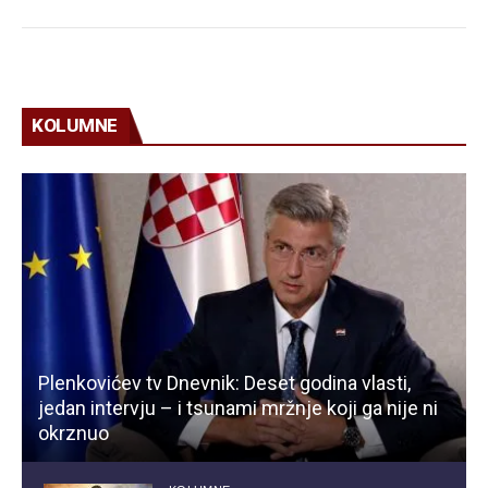
KOLUMNE
Plenkovićev tv Dnevnik: Deset godina vlasti,
jedan intervju – i tsunami mržnje koji ga nije ni
okrznuo