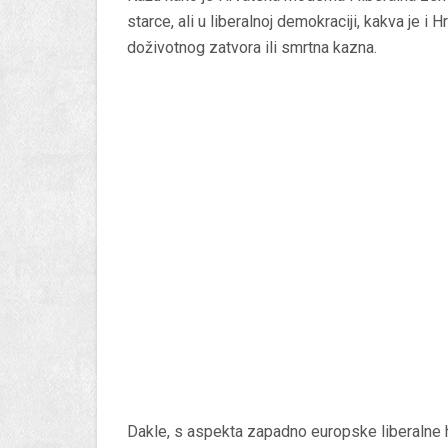
starce, ali u liberalnoj demokraciji, kakva je i 
doživotnog zatvora ili smrtna kazna.
Dakle, s aspekta zapadno europske liberalne h