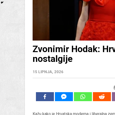
Zvonimir Hodak: Hr
nostalgije
15 LIPNJA, 2026
Kažu kako je Hrvatska moderna i liberalna zemlj