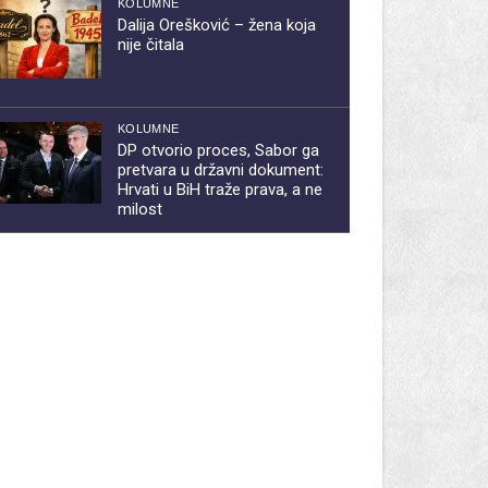
KOLUMNE
Dalija Orešković – žena koja
nije čitala
KOLUMNE
DP otvorio proces, Sabor ga
pretvara u državni dokument:
Hrvati u BiH traže prava, a ne
milost