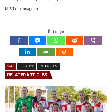
MP/Foto:Insagram
Širi dalje
TAG
HRVATICE
INSTAGRAM
RELATED ARTICLES