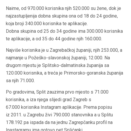
Naime, od 970.000 korisnika njih 520.000 su žene, dok je
najzastupljenija dobna skupina ona od 18 do 24 godine,
koja broji 340.000 korisnika te aplikacije.
Dobna skupina od 25 do 34 godine ima 300.000 korisnika
te aplikacije, a od 35 do 44 godine njih 160.000.
Najviše korisnika je u Zagrebačkoj županiji, njih 253.000, a
najmanje u Požeško-slavonskoj županiji, 12.000. Na
drugom mjestu je Splitsko-dalmatinska županija sa
120.000 korisnika, a treća je Primorsko-goranska županija
sa njih 71.000.
Po gradovima, Split zauzima prvo mjesto s 71.000
korisnika, a iza njega slijedi grad Zagreb s
67.000 korisnika Instagram aplikacije. Prema popisu
iz 2011. u Zagrebu živi 790.000 stanovnika a u Splitu
178.192 pa ispada da na jednu Zagrepčanku profil na
Inastagramu ima gotovo pet Splićanki.