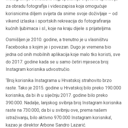
za obradu fotografija i videozapisa koja omogućuje
korisnicima diljem svijeta da snime svoje doživljaje – od
vikend izlaska i sportskih rekreacija do fotografiranja
kućnih ljubimaca i sl., koje na kraju dijele s prijateljima.
Osmišljen je 2010. godine, a trenutno je u vlasništvu
Facebooka s kojim je i povezan. Dugo je vremena bio
jedna od onih mobilnih aplikacija koje malo tko koristi, sve
do 2017. godine kada se u samo četiri mjeseca broj
Instagram korisnika udvostručio.
‘Broj korisnika Instagrama u Hrvatskoj strahovito brzo
raste. Tako je 2015. godine u Hrvatskoj bilo preko 190.000
korisnika, da bi ih u siječnju 2017. godine bilo preko
390.000. Nadalje, lanjskog svibnja broj Instagram korisnika
raste na 730.000, da bi u svibnju ove, prema našem
istraživanju, bilo aktivno 970.000 Instagram korisnika’,
kazao je direktor Arbone Sandro Lazarić.