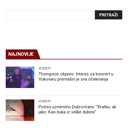
NAJNOVIJE
VIJESTI
Thompson objavio: Interes za koncert u
Vukovaru premašio je sva očekivanja
VIJESTI
Potres uznemirio Dubrovčane: “Kratko, ali
jako. Kao buka iz velike dubine”