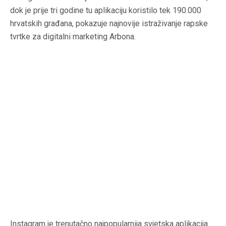
dok je prije tri godine tu aplikaciju koristilo tek 190.000
hrvatskih građana, pokazuje najnovije istraživanje rapske
tvrtke za digitalni marketing Arbona.
Instagram je trenutačno najpopularnija svjetska aplikacija