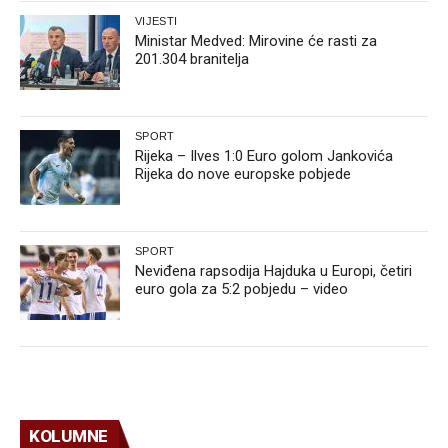
VIJESTI
Ministar Medved: Mirovine će rasti za
201.304 branitelja
SPORT
Rijeka – Ilves 1:0 Euro golom Jankovića
Rijeka do nove europske pobjede
SPORT
Neviđena rapsodija Hajduka u Europi, četiri
euro gola za 5:2 pobjedu – video
KOLUMNE