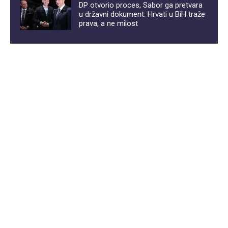
DP otvorio proces, Sabor ga pretvara
u državni dokument: Hrvati u BiH traže
prava, a ne milost