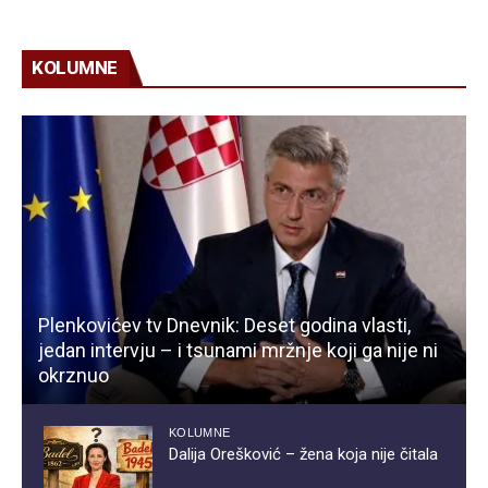
KOLUMNE
Plenkovićev tv Dnevnik: Deset godina vlasti,
jedan intervju – i tsunami mržnje koji ga nije ni
okrznuo
KOLUMNE
Dalija Orešković – žena koja nije čitala