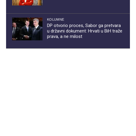
KOLUMNE
DP otvorio proces, Sabor ga pretvara
u državni dokument: Hrvati u BiH traže
prava, a ne milost