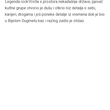
Legenda rock’n’rolla s prostora nekadašnje države, pjevač
kultne grupe otvorio je dušu i otkrio niz detalja o sebi,
karijeri, drogama i još poneke detalje iz vremena dok je bio
u Bijelom Dugmetu kao i razlog zašto je otišao.