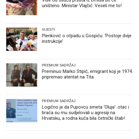
uništeno. Ministar Vlajčić: Veseli me to!
VIJESTI
Plenković o otpadu u Gospiću: ‘Postoje dvije
instrukcije’
PREMIUM SADRŽAJ
Preminuo Marko Stipić, emigrant koji je 1974.
pripremao atentat na Tita
PREMIUM SADRŽAJ
Logično je da Pupovcu smeta ‘Oluja’: otac i
braća su mu sudjelovali u agresiji na
Hrvatsku, a rodna kuća bila četnički štab!