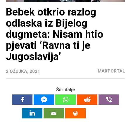
Bebek otkrio razlog
odlaska iz Bijelog
dugmeta: Nisam htio
pjevati ‘Ravna ti je
Jugoslavija’
MAXPORTAL
2 OŽUJKA, 2021
Širi dalje