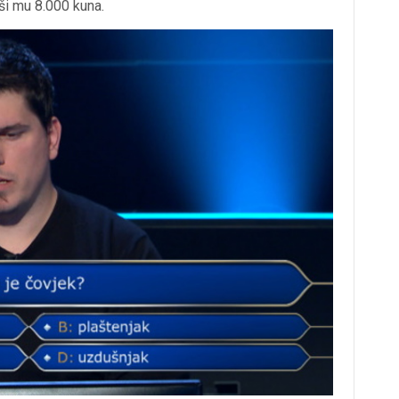
vši mu 8.000 kuna.