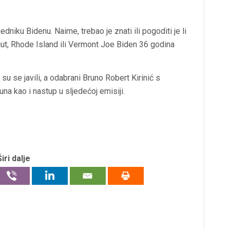
niku Bidenu. Naime, trebao je znati ili pogoditi je li
t, Rhode Island ili Vermont Joe Biden 36 godina
su se javili, a odabrani Bruno Robert Kirinić s
a kao i nastup u sljedećoj emisiji.
Širi dalje