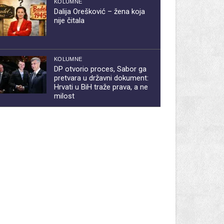
KOLUMNE
Dalija Orešković – žena koja
nije čitala
KOLUMNE
DP otvorio proces, Sabor ga
pretvara u državni dokument:
Hrvati u BiH traže prava, a ne
milost