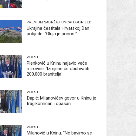
PREMIUM SADRŽAJ
UNCATEGORIZED
Ukrajina čestitala Hrvatskoj Dan
pobjede: “Oluja je ponos!”
VIJESTI
Plenković u Kninu najavio veće
mirovine: ‘Izmjene će obuhvatiti
200.000 branitelja‘
VIJESTI
Đapić: Milanovićev govor u Kninu je
tragikomičan i opasan
VIJESTI
Milanović u Kninu: “Ne bavimo se