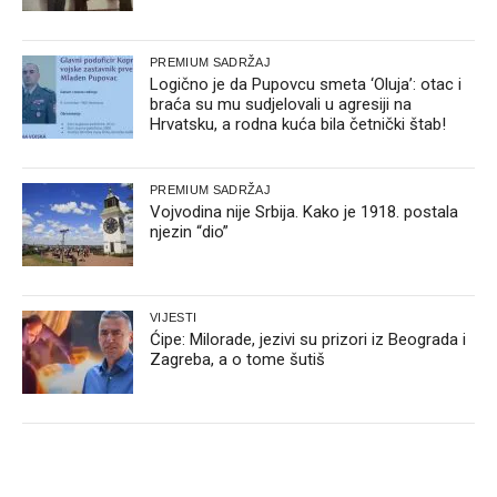
PREMIUM SADRŽAJ
Logično je da Pupovcu smeta ‘Oluja’: otac i
braća su mu sudjelovali u agresiji na
Hrvatsku, a rodna kuća bila četnički štab!
PREMIUM SADRŽAJ
Vojvodina nije Srbija. Kako je 1918. postala
njezin “dio”
VIJESTI
Ćipe: Milorade, jezivi su prizori iz Beograda i
Zagreba, a o tome šutiš