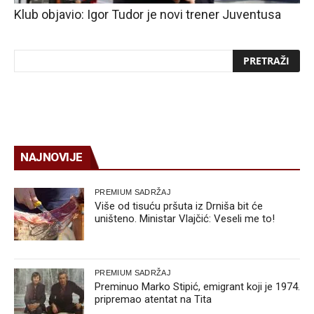
Klub objavio: Igor Tudor je novi trener Juventusa
NAJNOVIJE
PREMIUM SADRŽAJ
Više od tisuću pršuta iz Drniša bit će
uništeno. Ministar Vlajčić: Veseli me to!
PREMIUM SADRŽAJ
Preminuo Marko Stipić, emigrant koji je 1974.
pripremao atentat na Tita