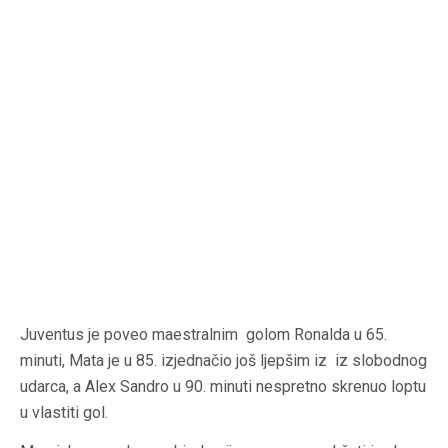
Juventus je poveo maestralnim golom Ronalda u 65.
minuti, Mata je u 85. izjednačio još ljepšim iz iz slobodnog
udarca, a Alex Sandro u 90. minuti nespretno skrenuo loptu
u vlastiti gol.