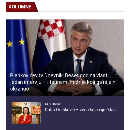
KOLUMNE
Plenkovićev tv Dnevnik: Deset godina vlasti,
jedan intervju – i tsunami mržnje koji ga nije ni
okrznuo
KOLUMNE
Dalija Orešković – žena koja nije čitala