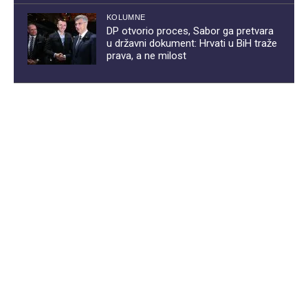
KOLUMNE
DP otvorio proces, Sabor ga pretvara
u državni dokument: Hrvati u BiH traže
prava, a ne milost