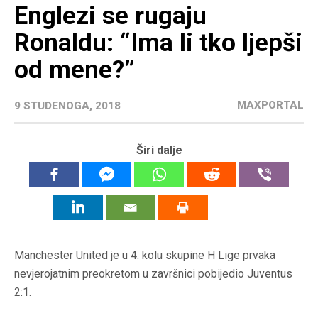
Englezi se rugaju
Ronaldu: “Ima li tko ljepši
od mene?”
MAXPORTAL
9 STUDENOGA, 2018
Širi dalje
Manchester United je u 4. kolu skupine H Lige prvaka
nevjerojatnim preokretom u završnici pobijedio Juventus
2:1.