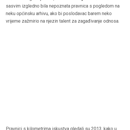
sasvim izgledno bila nepoznata pravnica s pogledom na
neku općinsku arhivu, ako bi poslodavac barem neko
vrijeme zažmirio na njezin talent za zagađivanje odnosa.
Pravnici s kilometrima iskustva gledali su 2013. kako u