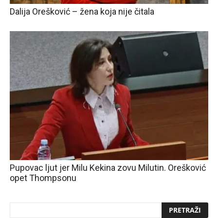
Dalija Orešković – žena koja nije čitala
Pupovac ljut jer Milu Kekina zovu Milutin. Orešković
opet Thompsonu