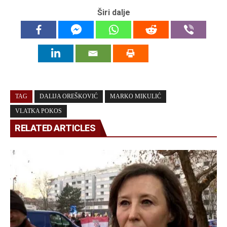
Širi dalje
TAG
DALIJA OREŠKOVIĆ
MARKO MIKULIĆ
VLATKA POKOS
RELATED ARTICLES