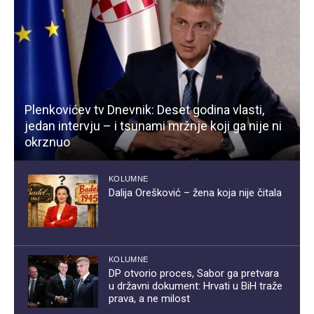
Plenkovićev tv Dnevnik: Deset godina vlasti,
jedan intervju – i tsunami mržnje koji ga nije ni
okrznuo
KOLUMNE
Dalija Orešković – žena koja nije čitala
KOLUMNE
DP otvorio proces, Sabor ga pretvara
u državni dokument: Hrvati u BiH traže
prava, a ne milost