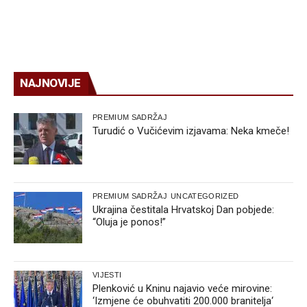
NAJNOVIJE
PREMIUM SADRŽAJ
Turudić o Vučićevim izjavama: Neka kmeče!
PREMIUM SADRŽAJ
UNCATEGORIZED
Ukrajina čestitala Hrvatskoj Dan pobjede:
“Oluja je ponos!”
VIJESTI
Plenković u Kninu najavio veće mirovine:
‘Izmjene će obuhvatiti 200.000 branitelja‘