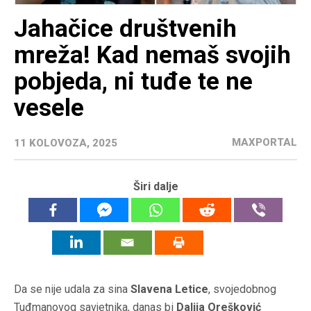
Jahačice društvenih
mreža! Kad nemaš svojih
pobjeda, ni tuđe te ne
vesele
MAXPORTAL
11 KOLOVOZA, 2025
Širi dalje
Da se nije udala za sina
Slavena Letice
, svojedobnog
Tuđmanovog savjetnika, danas bi
Dalija Orešković