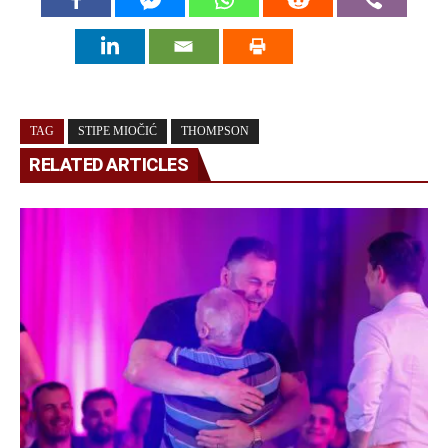
TAG
STIPE MIOČIĆ
THOMPSON
RELATED ARTICLES