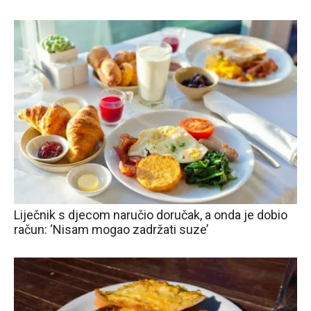
Liječnik s djecom naručio doručak, a onda je dobio
račun: ‘Nisam mogao zadržati suze’