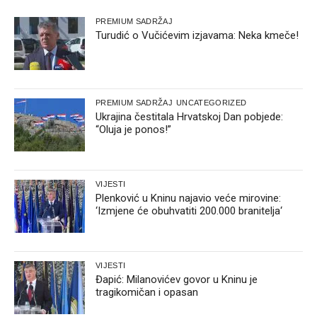
PREMIUM SADRŽAJ
Turudić o Vučićevim izjavama: Neka kmeče!
PREMIUM SADRŽAJ
UNCATEGORIZED
Ukrajina čestitala Hrvatskoj Dan pobjede:
“Oluja je ponos!”
VIJESTI
Plenković u Kninu najavio veće mirovine:
‘Izmjene će obuhvatiti 200.000 branitelja‘
VIJESTI
Đapić: Milanovićev govor u Kninu je
tragikomičan i opasan