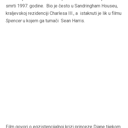
smrti 1997. godine. Bio je često u Sandringham Houseu,
kraljevskoj rezidenciji Charlesa III., a istaknuti je lik u filmu
Spencer
u kojem ga tumači Sean Harris.
Film govori o egzistencijalnoj krizi princeze Diane tijekom