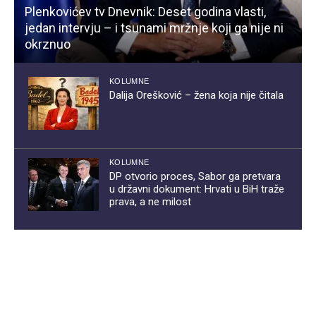
Plenkovićev tv Dnevnik: Deset godina vlasti,
jedan intervju – i tsunami mržnje koji ga nije ni
okrznuo
KOLUMNE
Dalija Orešković – žena koja nije čitala
KOLUMNE
DP otvorio proces, Sabor ga pretvara
u državni dokument: Hrvati u BiH traže
prava, a ne milost