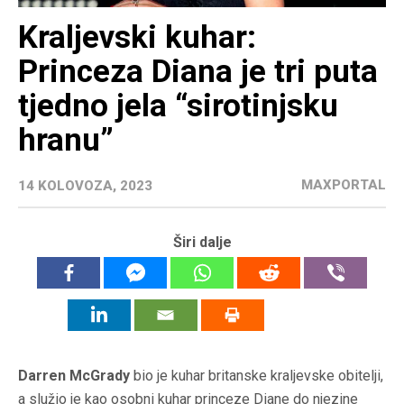
Kraljevski kuhar:
Princeza Diana je tri puta
tjedno jela “sirotinjsku
hranu”
MAXPORTAL
14 KOLOVOZA, 2023
Širi dalje
Darren McGrady
bio je kuhar britanske kraljevske obitelji,
a služio je kao osobni kuhar princeze Diane do njezine