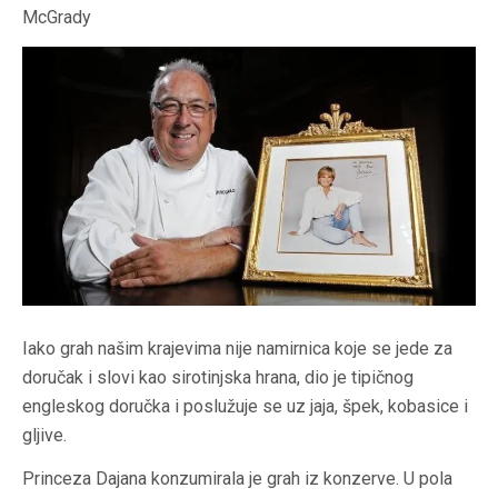
McGrady
Iako grah našim krajevima nije namirnica koje se jede za
doručak i slovi kao sirotinjska hrana, dio je tipičnog
engleskog doručka i poslužuje se uz jaja, špek, kobasice i
gljive.
Princeza Dajana konzumirala je grah iz konzerve. U pola