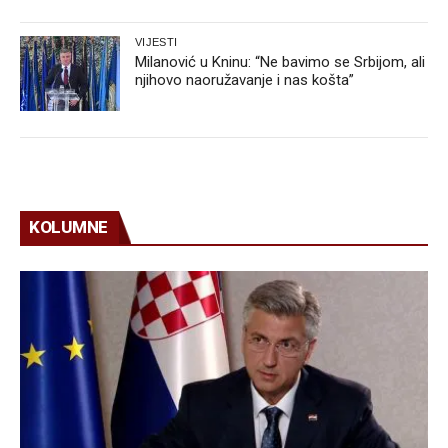
VIJESTI
Milanović u Kninu: “Ne bavimo se Srbijom, ali
njihovo naoružavanje i nas košta”
KOLUMNE