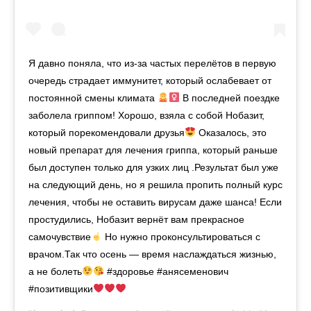
Я давно поняла, что из-за частых перелётов в первую
очередь страдает иммунитет, который ослабевает от
постоянной смены климата
В последней поездке
заболела гриппом! Хорошо, взяла с собой Нобазит,
который порекомендовали друзья
Оказалось, это
новый препарат для лечения гриппа, который раньше
был доступен только для узких лиц .Результат был уже
на следующий день, но я решила пропить полный курс
лечения, чтобы не оставить вирусам даже шанса! Если
простудились, Нобазит вернёт вам прекрасное
самочувствие
Но нужно проконсультироваться с
врачом.Так что осень — время наслаждаться жизнью,
а не болеть
#здоровье #анясеменович
#позитивщики