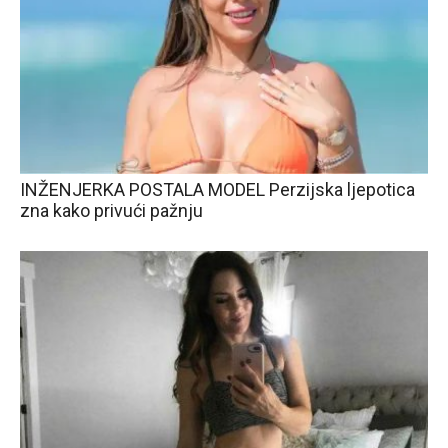
INŽENJERKA POSTALA MODEL Perzijska ljepotica
zna kako privući pažnju