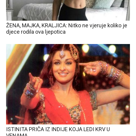
ŽENA, MAJKA, KRALJICA: Nitko ne vjeruje koliko je
djece rodila ova ljepotica
ISTINITA PRIČA IZ INDIJE KOJA LEDI KRV U
VENAMA