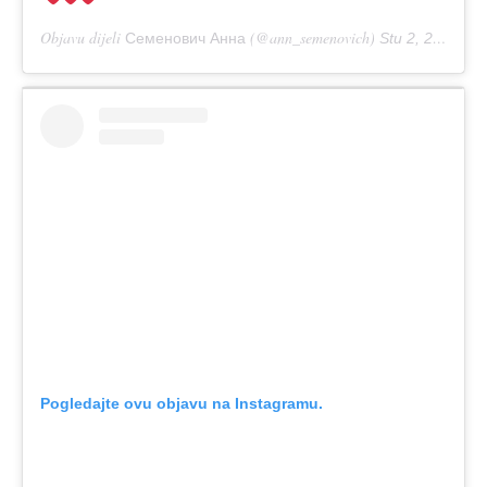
Objavu dijeli
(@ann_semenovich)
Семенович Анна
Stu 2, 2018 u 1:27 PDT
Pogledajte ovu objavu na Instagramu.