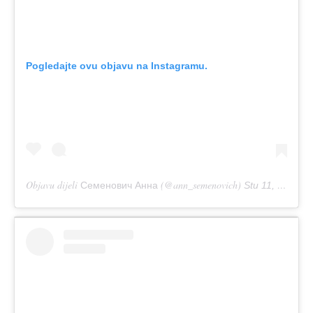
Pogledajte ovu objavu na Instagramu.
Objavu dijeli
(@ann_semenovich)
Семенович Анна
Stu 11, 2018 u 2:02 PST