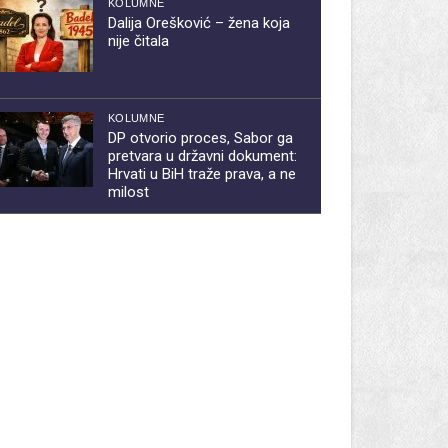
KOLUMNE
Dalija Orešković – žena koja
nije čitala
KOLUMNE
DP otvorio proces, Sabor ga
pretvara u državni dokument:
Hrvati u BiH traže prava, a ne
milost