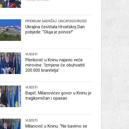
PREMIUM SADRŽAJ
UNCATEGORIZED
Ukrajina čestitala Hrvatskoj Dan
pobjede: “Oluja je ponos!”
VIJESTI
Plenković u Kninu najavio veće
mirovine: ‘Izmjene će obuhvatiti
200.000 branitelja‘
VIJESTI
Đapić: Milanovićev govor u Kninu je
tragikomičan i opasan
VIJESTI
Milanović u Kninu: “Ne bavimo se