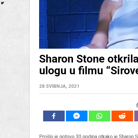
Sharon Stone otkrila
ulogu u filmu “Sirove
28 SVIBNJA, 2021
Prošlo je gotovo 30 godina otkako je Sharon St