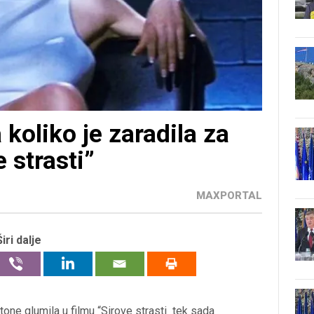
 koliko je zaradila za
 strasti”
MAXPORTAL
Širi dalje
one glumila u filmu “Sirove strasti tek sada