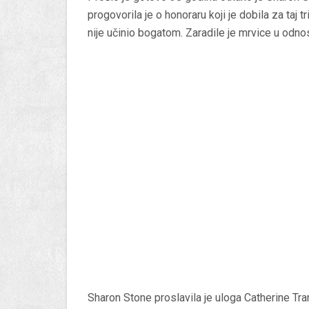
progovorila je o honoraru koji je dobila za taj t
nije učinio bogatom. Zaradile je mrvice u odn
Sharon Stone proslavila je uloga Catherine Tram