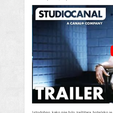
Istodobno, kako nije bilo zaštitara, hotelsko je 