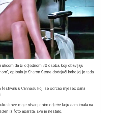
bi ulicom da bi odjednom 30 osoba, koji obavljaju
nom”, opisala je Sharon Stone dodajući kako joj je tada
m festivalu u Cannesu koji se održao mjesec dana
i.
i ukrali sve moje stvari, osim odjeće koju sam imala na
ađen iz foto aparata, sve je nestalo.