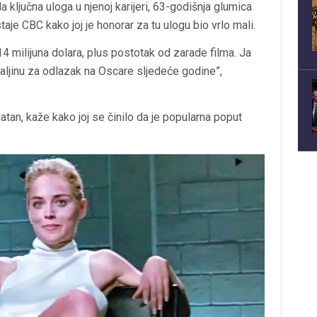
la ključna uloga u njenoj karijeri, 63-godišnja glumica
aje CBC kako joj je honorar za tu ulogu bio vrlo mali.
4 milijuna dolara, plus postotak od zarade filma. Ja
aljinu za odlazak na Oscare sljedeće godine”,
jatan, kaže kako joj se činilo da je popularna poput