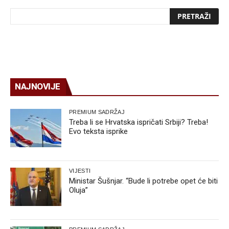
NAJNOVIJE
PREMIUM SADRŽAJ
Treba li se Hrvatska ispričati Srbiji? Treba!
Evo teksta isprike
VIJESTI
Ministar Šušnjar. “Bude li potrebe opet će biti
Oluja”