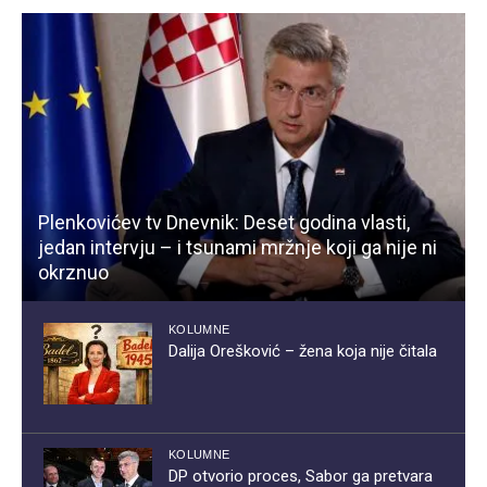
Plenkovićev tv Dnevnik: Deset godina vlasti,
jedan intervju – i tsunami mržnje koji ga nije ni
okrznuo
KOLUMNE
Dalija Orešković – žena koja nije čitala
KOLUMNE
DP otvorio proces, Sabor ga pretvara