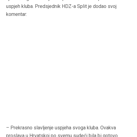
uspjeh kluba. Predsjednik HDZ-a Split je dodao svoj
komentar:
– Prekrasno slavljenje uspjeha svoga kluba. Ovakva
proslava u Hrvatskoj po svemu sudeći bila bi gotovo