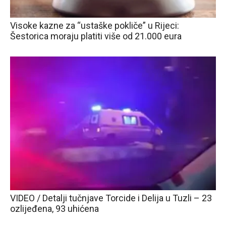
Visoke kazne za “ustaške pokliče” u Rijeci:
Šestorica moraju platiti više od 21.000 eura
VIDEO / Detalji tučnjave Torcide i Delija u Tuzli – 23
ozlijeđena, 93 uhićena