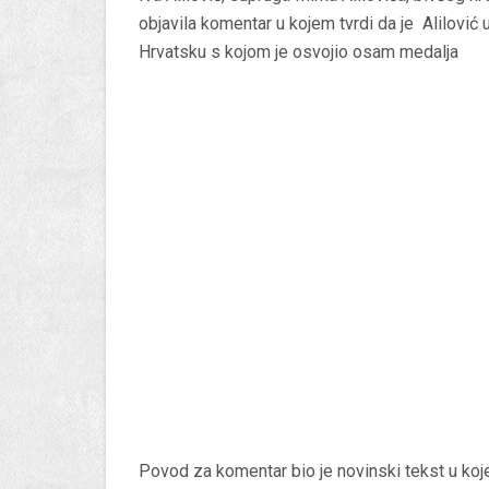
objavila komentar u kojem tvrdi da je Alilović
Hrvatsku s kojom je osvojio osam medalja
Povod za komentar bio je novinski tekst u koj