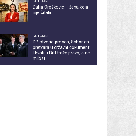
KOLUMNE
Dalija Orešković – žena koja
nije čitala
KOLUMNE
DP otvorio proces, Sabor ga
pretvara u državni dokument:
Hrvati u BiH traže prava, a ne
milost