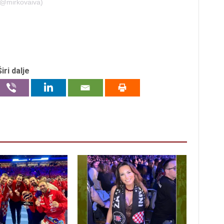
 (@mirkovaiva)
Širi dalje