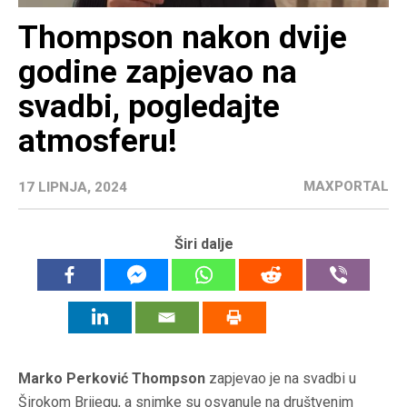
Thompson nakon dvije
godine zapjevao na
svadbi, pogledajte
atmosferu!
MAXPORTAL
17 LIPNJA, 2024
Širi dalje
Marko Perković Thompson
zapjevao je na svadbi u
Širokom Brijegu, a snimke su osvanule na društvenim