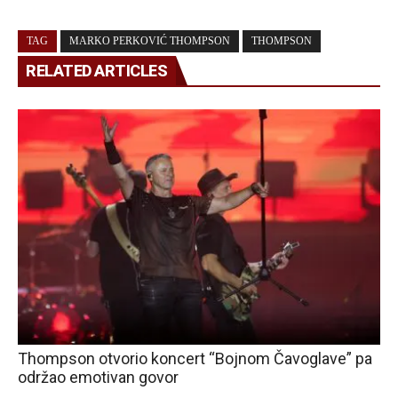
TAG
MARKO PERKOVIĆ THOMPSON
THOMPSON
RELATED ARTICLES
Thompson otvorio koncert “Bojnom Čavoglave” pa
održao emotivan govor