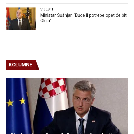
VIJESTI
Ministar Šušnjar. “Bude li potrebe opet će biti
Oluja”
KOLUMNE