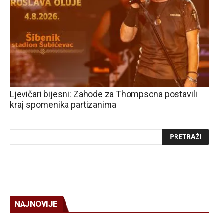
Ljevičari bijesni: Zahode za Thompsona postavili
kraj spomenika partizanima
NAJNOVIJE