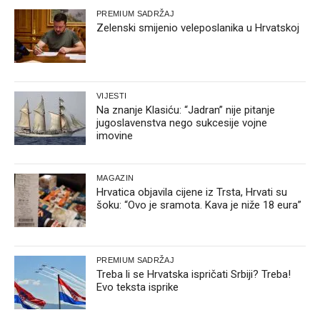
PREMIUM SADRŽAJ
Zelenski smijenio veleposlanika u Hrvatskoj
VIJESTI
Na znanje Klasiću: “Jadran” nije pitanje
jugoslavenstva nego sukcesije vojne
imovine
MAGAZIN
Hrvatica objavila cijene iz Trsta, Hrvati su
šoku: “Ovo je sramota. Kava je niže 18 eura”
PREMIUM SADRŽAJ
Treba li se Hrvatska ispričati Srbiji? Treba!
Evo teksta isprike