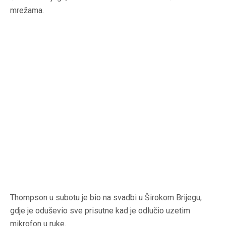
mrežama.
Thompson u subotu je bio na svadbi u Širokom Brijegu,
gdje je oduševio sve prisutne kad je odlučio uzetim
mikrofon u ruke.