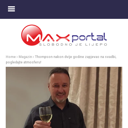
Home
Magazin
Thompson nakon dvije godine zapjevao na svadbi,
pogledajte atmosferu!