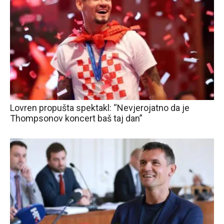
Lovren propušta spektakl: “Nevjerojatno da je
Thompsonov koncert baš taj dan”