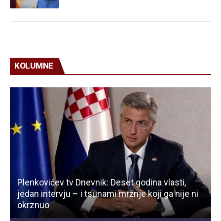
KOLUMNE
Plenkovićev tv Dnevnik: Deset godina vlasti,
jedan intervju – i tsunami mržnje koji ga nije ni
okrznuo