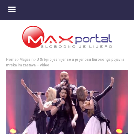
Home
Magazin
U Srbiji bijesni jer se u prijenosu Eurosonga pojavila
mrska im zastava – video