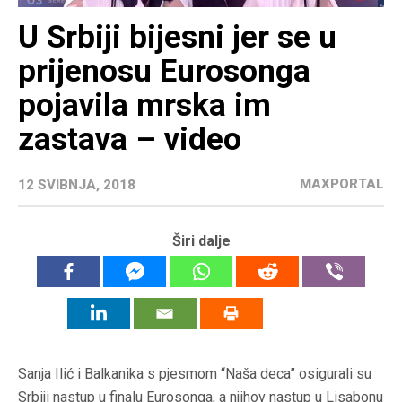
U Srbiji bijesni jer se u
prijenosu Eurosonga
pojavila mrska im
zastava – video
MAXPORTAL
12 SVIBNJA, 2018
Širi dalje
Sanja Ilić i Balkanika s pjesmom “Naša deca” osigurali su
Srbiji nastup u finalu Eurosonga, a njihov nastup u Lisabonu