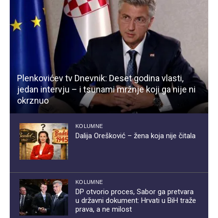
Plenkovićev tv Dnevnik: Deset godina vlasti,
jedan intervju – i tsunami mržnje koji ga nije ni
okrznuo
KOLUMNE
Dalija Orešković – žena koja nije čitala
KOLUMNE
DP otvorio proces, Sabor ga pretvara
u državni dokument: Hrvati u BiH traže
prava, a ne milost