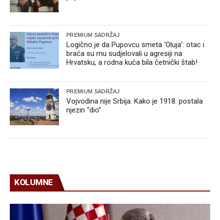
PREMIUM SADRŽAJ
Logično je da Pupovcu smeta ‘Oluja’: otac i
braća su mu sudjelovali u agresiji na
Hrvatsku, a rodna kuća bila četnički štab!
PREMIUM SADRŽAJ
Vojvodina nije Srbija. Kako je 1918. postala
njezin “dio”
KOLUMNE