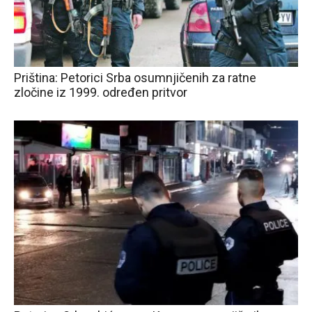
Priština: Petorici Srba osumnjičenih za ratne
zločine iz 1999. određen pritvor