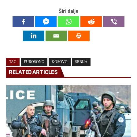
Širi dalje
TAG
EUROSONG
KOSOVO
SRBIJA
RELATED ARTICLES