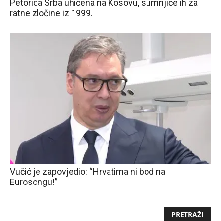
Petorica Srba uhićena na Kosovu, sumnjiče ih za
ratne zločine iz 1999.
Vučić je zapovjedio: “Hrvatima ni bod na
Eurosongu!”