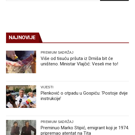
NAJNOVIJE
PREMIUM SADRŽAJ
Više od tisuću pršuta iz Drniša bit će
uništeno. Ministar Vlajčić: Veseli me to!
VIJESTI
Plenković o otpadu u Gospiću: ‘Postoje dvije
instrukcije’
PREMIUM SADRŽAJ
Preminuo Marko Stipić, emigrant koji je 1974.
pripremao atentat na Tita