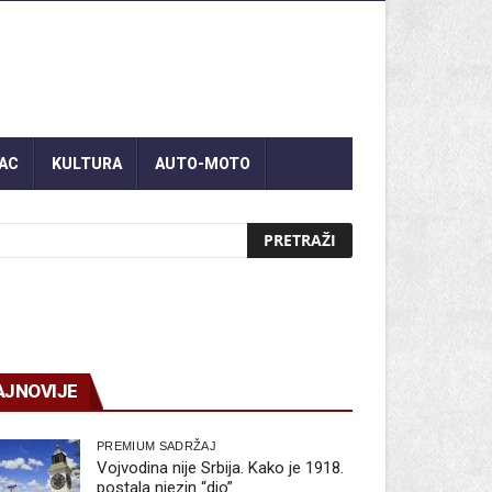
AC
KULTURA
AUTO-MOTO
AJNOVIJE
PREMIUM SADRŽAJ
Vojvodina nije Srbija. Kako je 1918.
postala njezin “dio”