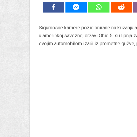
Sigurnosne kamere pozicionirane na križanju 
u američkoj saveznoj državi Ohio 5. su lipnja z
svojim automobilom izaći iz prometne gužve,