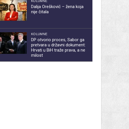
KOLUMNE
Dalija Orešković – žena koja
nije čitala
KOLUMNE
DP otvorio proces, Sabor ga
pretvara u državni dokument:
Hrvati u BiH traže prava, a ne
milost