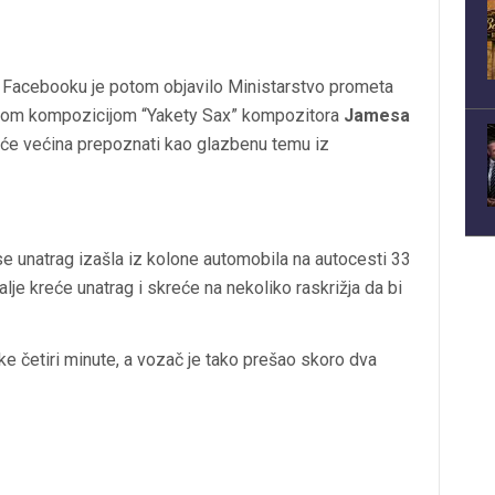
 Facebooku je potom objavilo Ministarstvo prometa
benom kompozicijom “Yakety Sax” kompozitora
Jamesa
 će većina prepoznati kao glazbenu temu iz
se unatrag izašla iz kolone automobila na autocesti 33
je kreće unatrag i skreće na nekoliko raskrižja da bi
ike četiri minute, a vozač je tako prešao skoro dva