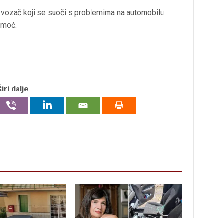
i vozač koji se suoči s problemima na automobilu
omoć.
Širi dalje