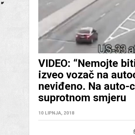
VIDEO: “Nemojte biti
izveo vozač na auto
neviđeno. Na auto-ce
suprotnom smjeru
10 LIPNJA, 2018