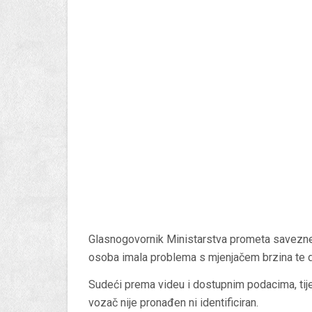
Glasnogovornik Ministarstva prometa savezne
osoba imala problema s mjenjačem brzina te d
Sudeći prema videu i dostupnim podacima, tij
vozač nije pronađen ni identificiran.