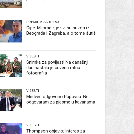
PREMIUM SADRŽAJ
Ćipe: Milorade, jezivi su prizori iz
Beograda i Zagreba, a o tome šutiš
VIJESTI
Snimka za povijest! Na današnji
dan nastala je čuvena ratna
fotografija
VIJESTI
Medved odgovorio Pupovcu: Ne
odgovaram za pjesme u kavanama
VIJESTI
Thompson objavio: Interes za