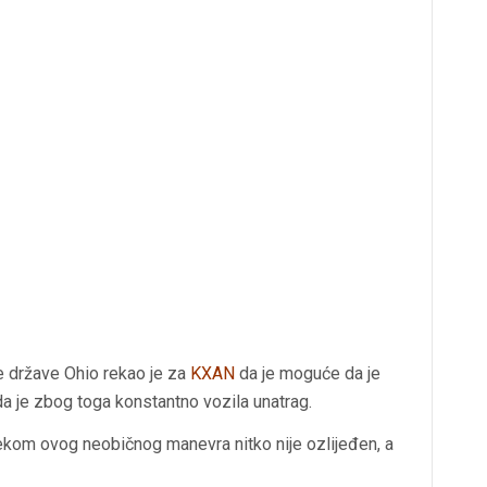
 države Ohio rekao je za
KXAN
da je moguće da je
a je zbog toga konstantno vozila unatrag.
ekom ovog neobičnog manevra nitko nije ozlijeđen, a