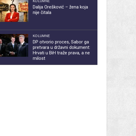
KOLUMNE
Dalija Orešković – žena koja
nije čitala
KOLUMNE
DP otvorio proces, Sabor ga
pretvara u državni dokument:
Hrvati u BiH traže prava, a ne
milost