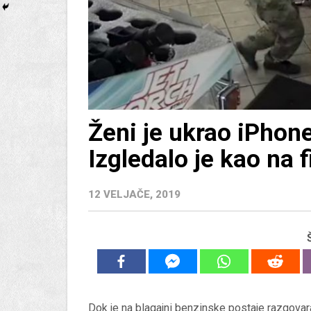
Ženi je ukrao iPhone
Izgledalo je kao na 
12 VELJAČE, 2019
Dok je na blagajni benzinske postaje razgovar