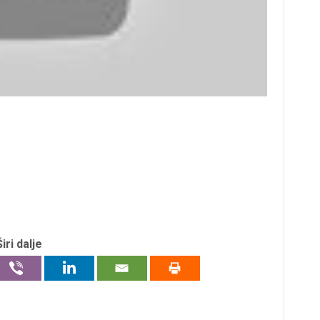
Širi dalje