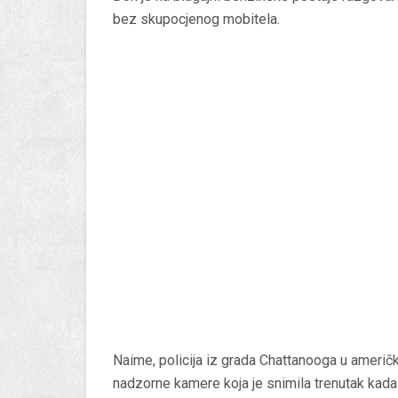
bez skupocjenog mobitela.
Naime, policija iz grada Chattanooga u američ
nadzorne kamere koja je snimila trenutak kada