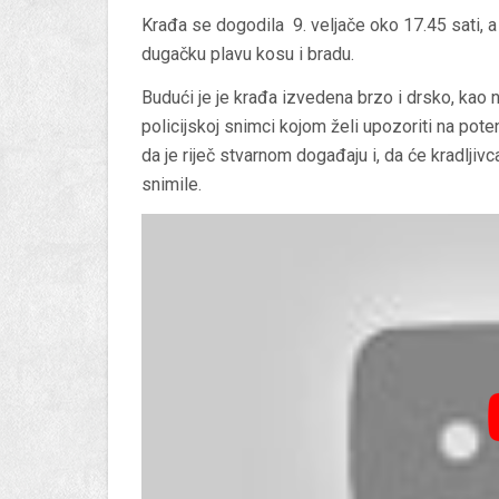
Krađa se dogodila 9. veljače oko 17.45 sati, 
dugačku plavu kosu i bradu.
Budući je je krađa izvedena brzo i drsko, kao n
policijskoj snimci kojom želi upozoriti na pote
da je riječ stvarnom događaju i, da će kradljiv
snimile.