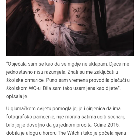
“Osjećala sam se kao da se nigdje ne uklapam. Djeca me
jednostavno nisu razumjela. Znali su me zaključati u
školske ormariće. Puno sam vremena provodila plačući u
školskom WC-u. Bila sam tako usamljena kao dijete”,
opisala je.
U glumačkom svijetu pomogla joj je i činjenica da ima
fotografsko pamćenje, nije morala satima učiti scenarij,
bilo joj je dovoljno da ga jednom pročita. Gdine 2015.
dobila je ulogu u hororu The Witch i tako je počela njena