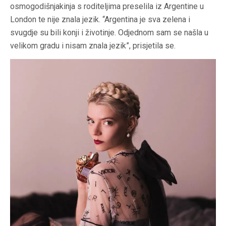
osmogodišnjakinja s roditeljima preselila iz Argentine u
London te nije znala jezik. “Argentina je sva zelena i
svugdje su bili konji i životinje. Odjednom sam se našla u
velikom gradu i nisam znala jezik”, prisjetila se.