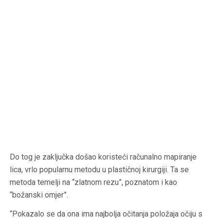
Do tog je zaključka došao koristeći računalno mapiranje
lica, vrlo popularnu metodu u plastičnoj kirurgiji. Ta se
metoda temelji na “zlatnom rezu”, poznatom i kao
“božanski omjer”.
“Pokazalo se da ona ima najbolja očitanja položaja očiju s