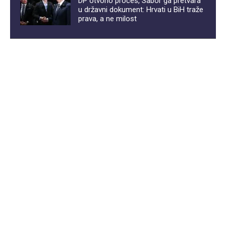
DP otvorio proces, Sabor ga pretvara
u državni dokument: Hrvati u BiH traže
prava, a ne milost