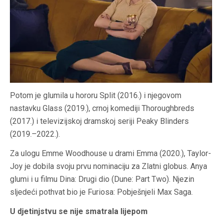
Potom je glumila u hororu Split (2016.) i njegovom
nastavku Glass (2019.), crnoj komediji Thoroughbreds
(2017.) i televizijskoj dramskoj seriji Peaky Blinders
(2019.–2022.).
Za ulogu Emme Woodhouse u drami Emma (2020.), Taylor-
Joy je dobila svoju prvu nominaciju za Zlatni globus. Anya
glumi i u filmu Dina: Drugi dio (Dune: Part Two). Njezin
sljedeći pothvat bio je Furiosa: Pobješnjeli Max Saga.
U djetinjstvu se nije smatrala lijepom