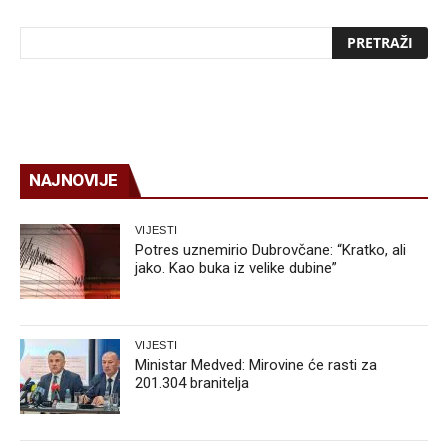
NAJNOVIJE
VIJESTI
Potres uznemirio Dubrovčane: “Kratko, ali
jako. Kao buka iz velike dubine”
VIJESTI
Ministar Medved: Mirovine će rasti za
201.304 branitelja