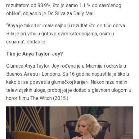
rezultatom od 98.9%, što je samo 1.1 % od savršenog
oblika”, objasnio je De Silva za Daily Mail.
“Anya je također imala najbolji rezultat što se tiče obrva.
Bila je pri vrhu u gotovo svim kategorijama, osim u
usnama”, dodao je.
Tko je Anya Taylor-Joy?
Glumica Anya Taylor-Joy rođena je u Miamiju i odrasla u
Buenos Airesu i Londonu. Sa 16 godina napustila je školu
kako bi se posvetila glumačkoj karijeri. Nakon niza malih
televizijskih uloga, proboj joj je došao s glavnom ulogom u
horor filmu The Witch (2015.)