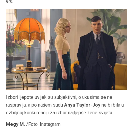
era.
Izbori ljepote uvijek su subjektivni, o ukusima se ne
raspravlja, a po našem sudu
Anya Taylor-Joy
ne bi bila u
ozbiljnoj konkurenciji za izbor najljepše žene svijeta.
Megy M.
/Foto: Instagram