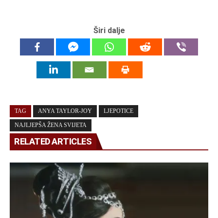
Širi dalje
TAG
ANYA TAYLOR-JOY
LJEPOTICE
NAJLJEPŠA ŽENA SVIJETA
RELATED ARTICLES