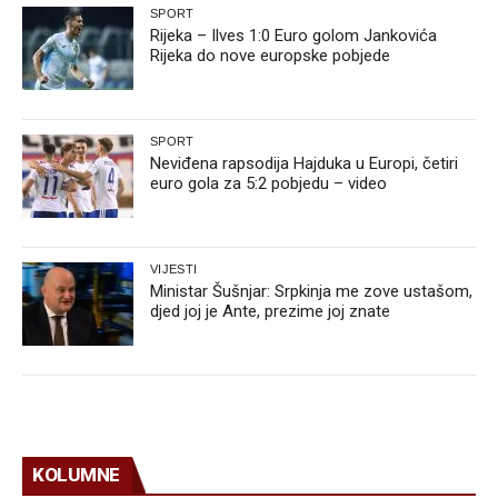
SPORT
Rijeka – Ilves 1:0 Euro golom Jankovića
Rijeka do nove europske pobjede
SPORT
Neviđena rapsodija Hajduka u Europi, četiri
euro gola za 5:2 pobjedu – video
VIJESTI
Ministar Šušnjar: Srpkinja me zove ustašom,
djed joj je Ante, prezime joj znate
KOLUMNE