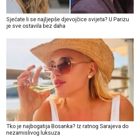
Sjećate li se najljepše djevojčice svijeta? U Parizu
je sve ostavila bez daha
Tko je najbogatija Bosanka? Iz ratnog Sarajeva do
nezamislivog luksuza