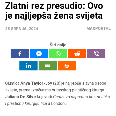
Zlatni rez presudio: Ovo
je najljepša žena svijeta
MAXPORTAL
25 SRPNJA, 2024
Širi dalje
Glumica
Anya Taylor-Joy
(28) je najljepša slavna osoba
svijeta, prema izračunima britanskog plastičnog kirurga
Juliana De Silve
koji vod
i Centar za naprednu kozmetičku
i plastičnu kirurgiju lica
u Londonu.