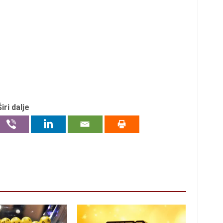
Širi dalje