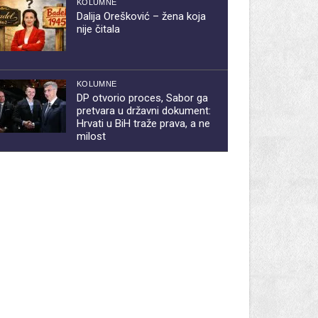
KOLUMNE
Dalija Orešković – žena koja
nije čitala
KOLUMNE
DP otvorio proces, Sabor ga
pretvara u državni dokument:
Hrvati u BiH traže prava, a ne
milost