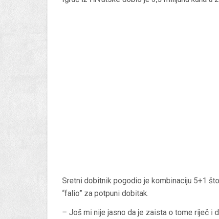
Sretni dobitnik pogodio je kombinaciju 5+1 št
“falio” za potpuni dobitak.
– Još mi nije jasno da je zaista o tome riječ i 