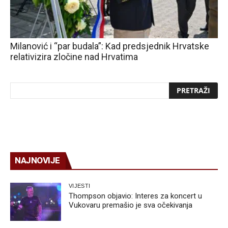
Milanović i “par budala”: Kad predsjednik Hrvatske
relativizira zločine nad Hrvatima
NAJNOVIJE
VIJESTI
Thompson objavio: Interes za koncert u
Vukovaru premašio je sva očekivanja