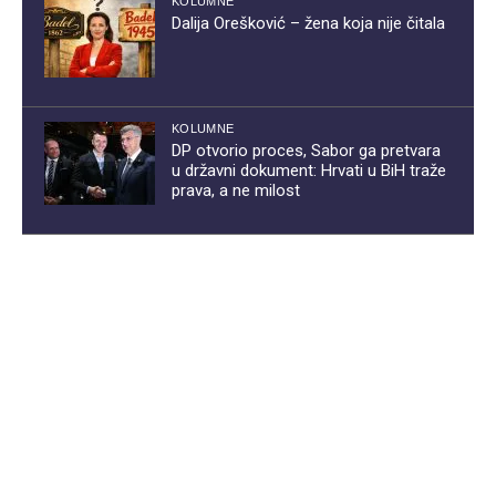
KOLUMNE
Dalija Orešković – žena koja nije čitala
KOLUMNE
DP otvorio proces, Sabor ga pretvara
u državni dokument: Hrvati u BiH traže
prava, a ne milost