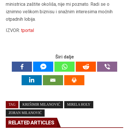
ministrica zaštite okoliša, nije mi poznato. Radi se o
iznimno velikom biznisu i snažnim interesima moćnih
otpadnih lobija.
IZVOR:
tportal
Širi dalje
TAG
KREŠIMIR MILANOVIĆ
MIRELA HOLY
ZORAN MILANOVIĆ
RELATED ARTICLES