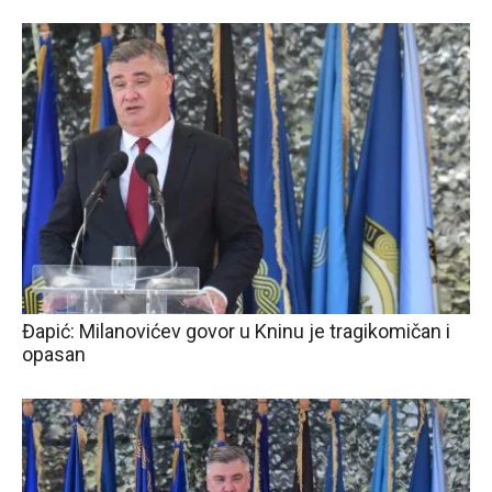
Đapić: Milanovićev govor u Kninu je tragikomičan i
opasan