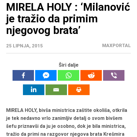
MIRELA HOLY : ‘Milanović
je tražio da primim
njegovog brata’
MAXPORTAL
25 LIPNJA, 2015
Širi dalje
MIRELA HOLY, bivša ministrica zaštite okoliša, otkrila
je tek nedavno vrlo zanimljiv detalj o svom bivšem
šefu priznavši da ju je osobno, dok je bila ministrica,
tražio da primi na razgovor njegova brata Krešmira