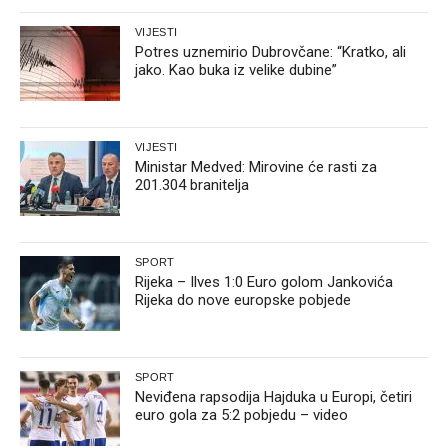
VIJESTI
Potres uznemirio Dubrovčane: “Kratko, ali
jako. Kao buka iz velike dubine”
VIJESTI
Ministar Medved: Mirovine će rasti za
201.304 branitelja
SPORT
Rijeka – Ilves 1:0 Euro golom Jankovića
Rijeka do nove europske pobjede
SPORT
Neviđena rapsodija Hajduka u Europi, četiri
euro gola za 5:2 pobjedu – video