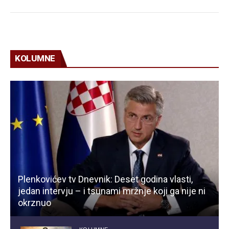
KOLUMNE
Plenkovićev tv Dnevnik: Deset godina vlasti,
jedan intervju – i tsunami mržnje koji ga nije ni
okrznuo