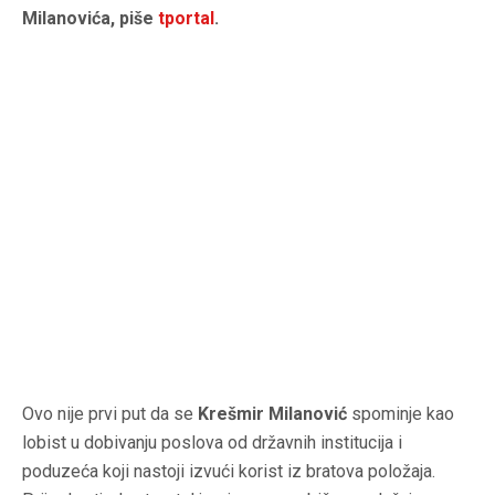
Milanovića, piše
tportal
.
Ovo nije prvi put da se
Krešmir Milanović
spominje kao
lobist u dobivanju poslova od državnih institucija i
poduzeća koji nastoji izvući korist iz bratova položaja.