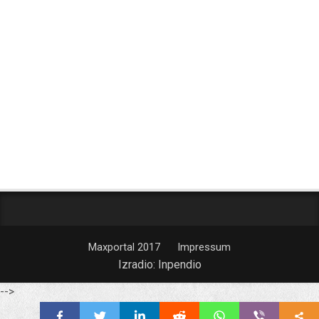
Maxportal 2017
Impressum
Izradio:
Inpendio
-->