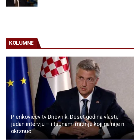
KOLUMNE
Plenkovićev tv Dnevnik: Deset godina vlasti,
jedan intervju – i tsunami mržnje koji ga nije ni
okrznuo