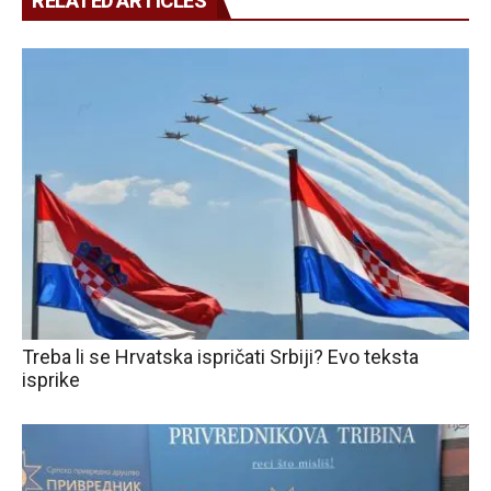
RELATED ARTICLES
Treba li se Hrvatska ispričati Srbiji? Evo teksta
isprike