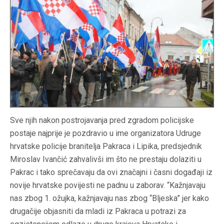
Sve njih nakon postrojavanja pred zgradom policijske
postaje najprije je pozdravio u ime organizatora Udruge
hrvatske policije branitelja Pakraca i Lipika, predsjednik
Miroslav Ivančić zahvalivši im što ne prestaju dolaziti u
Pakrac i tako sprečavaju da ovi značajni i časni događaji iz
novije hrvatske povijesti ne padnu u zaborav. “Kažnjavaju
nas zbog 1. ožujka, kažnjavaju nas zbog “Bljeska” jer kako
drugačije objasniti da mladi iz Pakraca u potrazi za