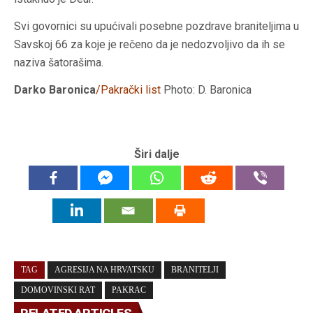
Svi govornici su upućivali posebne pozdrave braniteljima u
Savskoj 66 za koje je rečeno da je nedozvoljivo da ih se
naziva šatorašima.
Darko Baronica
/Pakrački list
Photo: D. Baronica
Širi dalje
TAG
AGRESIJA NA HRVATSKU
BRANITELJI
DOMOVINSKI RAT
PAKRAC