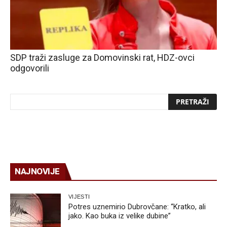
SDP traži zasluge za Domovinski rat, HDZ-ovci
odgovorili
NAJNOVIJE
VIJESTI
Potres uznemirio Dubrovčane: “Kratko, ali
jako. Kao buka iz velike dubine”