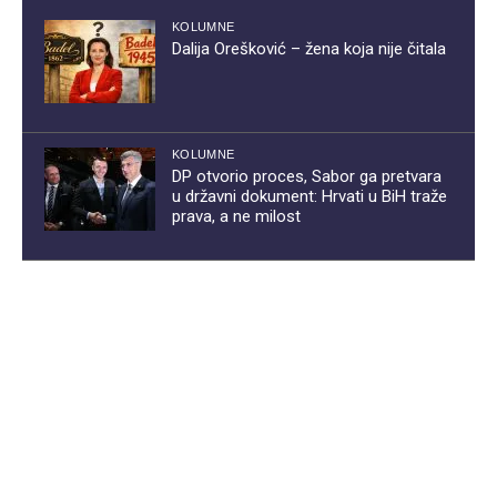
KOLUMNE
Dalija Orešković – žena koja nije čitala
KOLUMNE
DP otvorio proces, Sabor ga pretvara
u državni dokument: Hrvati u BiH traže
prava, a ne milost