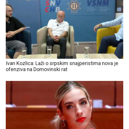
Ivan Kozlica: Laži o srpskim snajperistima nova je
ofenziva na Domovinski rat