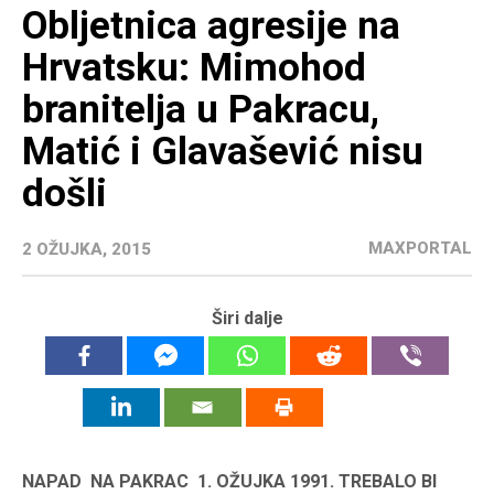
Obljetnica agresije na
Hrvatsku: Mimohod
branitelja u Pakracu,
Matić i Glavašević nisu
došli
MAXPORTAL
2 OŽUJKA, 2015
Širi dalje
NAPAD NA PAKRAC 1. OŽUJKA 1991. TREBALO BI