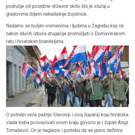
područje od posebne državne skrbi što je slučaj u
gradovima diljem nekadašnje bojišnice.
Nadamo se boljim vremenima i ljudima u Zagrebu koji će
nakon idućih izbora drugačije promišljati o Domovinskom
ratu i hrvatskim braniteljima.
O potrebi veće pažnje Slavoniji i ovoj županiji koju hrvatska
vlada treba posvećivati ovom kraju govorio je i župan Alojz
Tomašević. On je naglasio i potrebu da se jasno definira