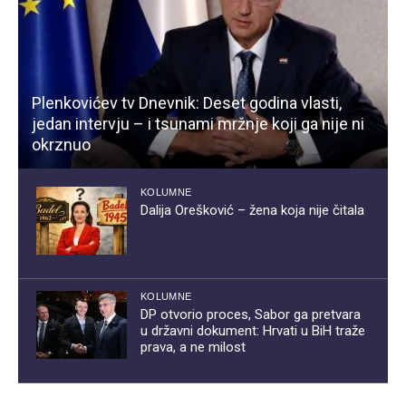
Plenkovićev tv Dnevnik: Deset godina vlasti,
jedan intervju – i tsunami mržnje koji ga nije ni
okrznuo
KOLUMNE
Dalija Orešković – žena koja nije čitala
KOLUMNE
DP otvorio proces, Sabor ga pretvara
u državni dokument: Hrvati u BiH traže
prava, a ne milost