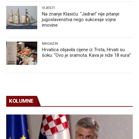
VIJESTI
Na znanje Klasiću: “Jadran” nije pitanje
jugoslavenstva nego sukcesije vojne
imovine
MAGAZIN
Hrvatica objavila cijene iz Trsta, Hrvati su
šoku: “Ovo je sramota. Kava je niže 18 eura”
KOLUMNE