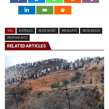
TAG
KATOLICI
MATE BAŠIĆ
MIGRANTI
MUSLIMANI
PRAVOSLAVCI
RELATED ARTICLES