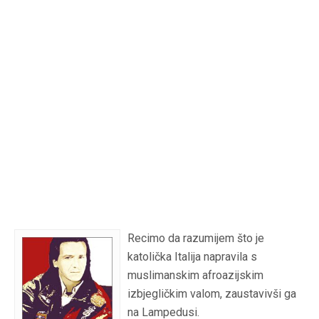
Recimo da razumijem što je
katolička Italija napravila s
muslimanskim afroazijskim
izbjegličkim valom, zaustavivši ga
na Lampedusi.