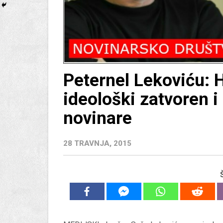
Peternel Lekoviću: 
ideološki zatvoren i
novinare
28 TRAVNJA, 2015