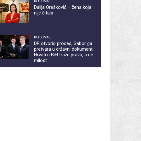
KOLUMNE
Dalija Orešković – žena koja
nije čitala
KOLUMNE
DP otvorio proces, Sabor ga
pretvara u državni dokument:
Hrvati u BiH traže prava, a ne
milost