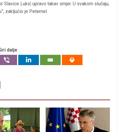
or Slavice Lukić upravo takav smjer. U svakom slučaju,
, zaključio je Peternel.
Širi dalje