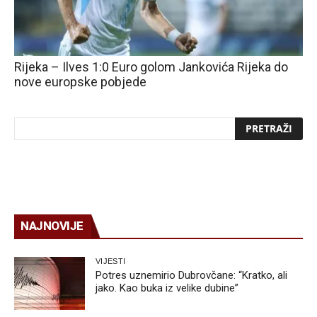
Rijeka – Ilves 1:0 Euro golom Jankovića Rijeka do
nove europske pobjede
NAJNOVIJE
VIJESTI
Potres uznemirio Dubrovčane: “Kratko, ali
jako. Kao buka iz velike dubine”