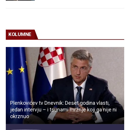
KOLUMNE
Plenkovićev tv Dnevnik: Deset godina vlasti,
jedan intervju – i tsunami mržnje koji ga nije ni
okrznuo