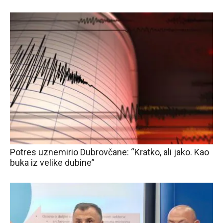
Potres uznemirio Dubrovčane: “Kratko, ali jako. Kao
buka iz velike dubine”