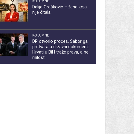
KOLUMNE
Dalija Orešković – žena koja
nije čitala
KOLUMNE
DP otvorio proces, Sabor ga
pretvara u državni dokument:
Hrvati u BiH traže prava, a ne
milost