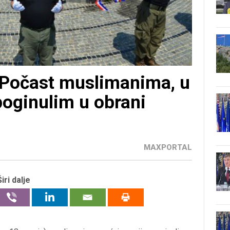
Počast muslimanima, u
poginulim u obrani
MAXPORTAL
Širi dalje