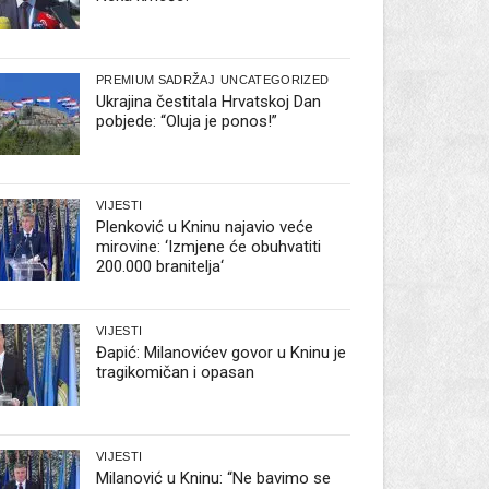
PREMIUM SADRŽAJ
UNCATEGORIZED
Ukrajina čestitala Hrvatskoj Dan
pobjede: “Oluja je ponos!”
VIJESTI
Plenković u Kninu najavio veće
mirovine: ‘Izmjene će obuhvatiti
200.000 branitelja‘
VIJESTI
Đapić: Milanovićev govor u Kninu je
tragikomičan i opasan
VIJESTI
Milanović u Kninu: “Ne bavimo se