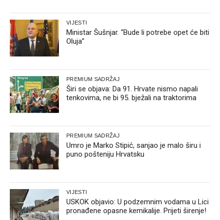
VIJESTI
Ministar Šušnjar. “Bude li potrebe opet će biti
Oluja”
PREMIUM SADRŽAJ
Širi se objava: Da 91. Hrvate nismo napali
tenkovima, ne bi 95. bježali na traktorima
PREMIUM SADRŽAJ
Umro je Marko Stipić, sanjao je malo širu i
puno pošteniju Hrvatsku
VIJESTI
USKOK objavio: U podzemnim vodama u Lici
pronađene opasne kemikalije. Prijeti širenje!