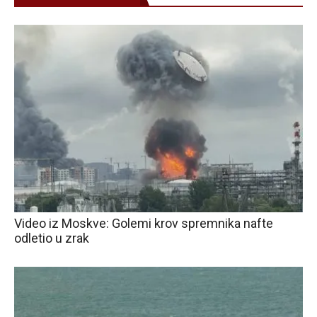
Video iz Moskve: Golemi krov spremnika nafte
odletio u zrak