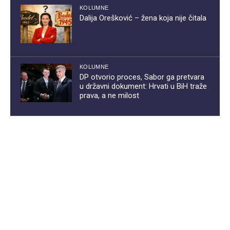
KOLUMNE
Dalija Orešković – žena koja nije čitala
KOLUMNE
DP otvorio proces, Sabor ga pretvara
u državni dokument: Hrvati u BiH traže
prava, a ne milost