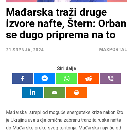
Mađarska traži druge
izvore nafte, Štern: Orban
se dugo priprema na to
MAXPORTAL
21 SRPNJA, 2024
Širi dalje
Mađarska strepi od moguće energetske krize nakon što
je Ukrajina uvela djelomičnu zabranu tranzita ruske nafte
do Mađarske preko svog teritorija. Mađarska najviše od