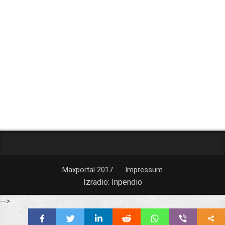
Maxportal 2017
Impressum
Izradio:
Inpendio
-->