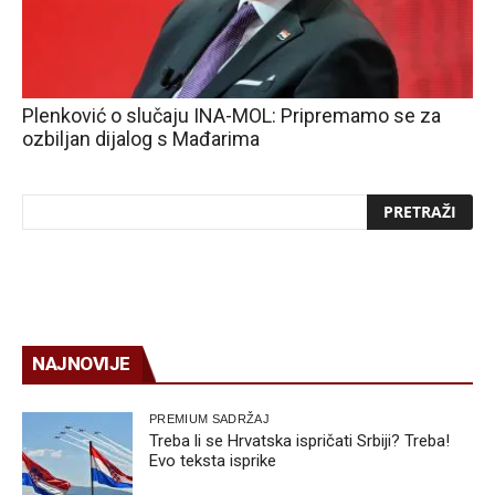
Plenković o slučaju INA-MOL: Pripremamo se za
ozbiljan dijalog s Mađarima
NAJNOVIJE
PREMIUM SADRŽAJ
Treba li se Hrvatska ispričati Srbiji? Treba!
Evo teksta isprike