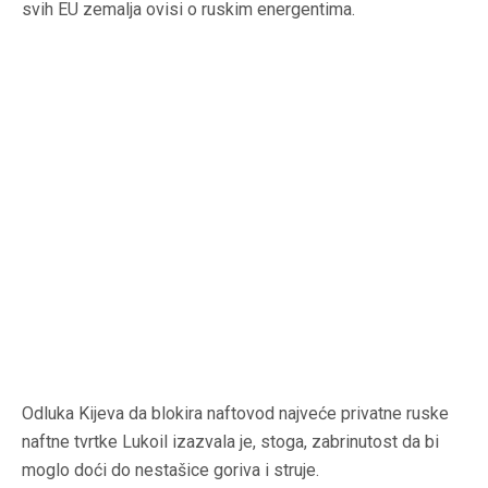
svih EU zemalja ovisi o ruskim energentima.
Odluka Kijeva da blokira naftovod najveće privatne ruske
naftne tvrtke Lukoil izazvala je, stoga, zabrinutost da bi
moglo doći do nestašice goriva i struje.