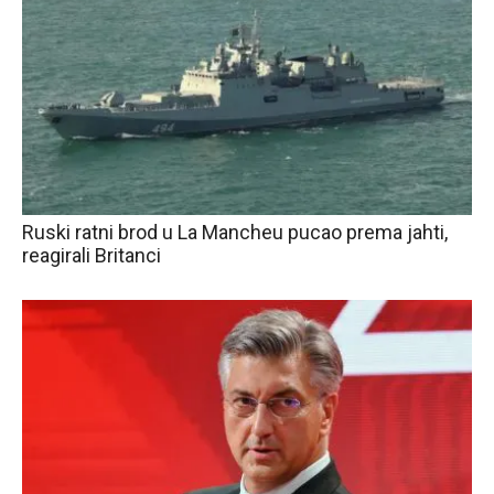
Ruski ratni brod u La Mancheu pucao prema jahti,
reagirali Britanci