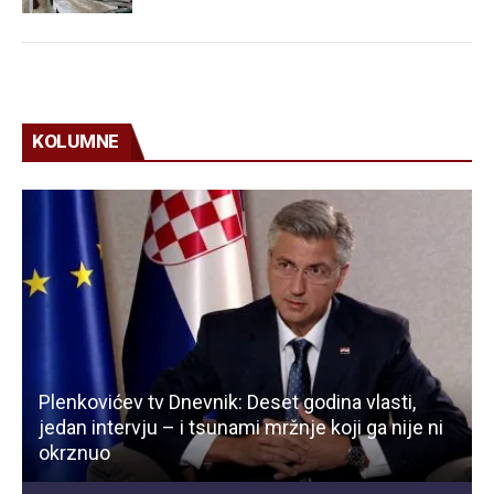
KOLUMNE
Plenkovićev tv Dnevnik: Deset godina vlasti,
jedan intervju – i tsunami mržnje koji ga nije ni
okrznuo