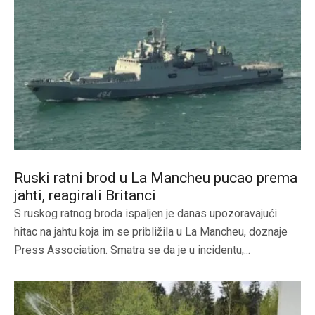
Ruski ratni brod u La Mancheu pucao prema
jahti, reagirali Britanci
S ruskog ratnog broda ispaljen je danas upozoravajući
hitac na jahtu koja im se približila u La Mancheu, doznaje
Press Association. Smatra se da je u incidentu,...