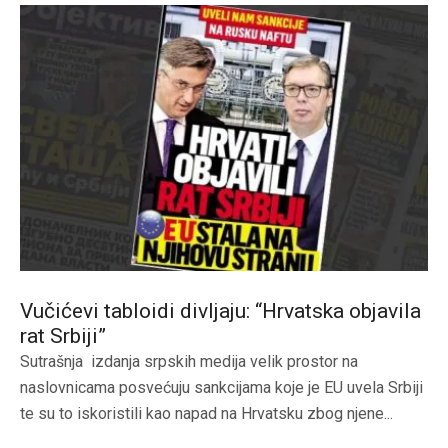
Vučićevi tabloidi divljaju: “Hrvatska objavila
rat Srbiji”
Sutrašnja izdanja srpskih medija velik prostor na
naslovnicama posvećuju sankcijama koje je EU uvela Srbiji
te su to iskoristili kao napad na Hrvatsku zbog njene...