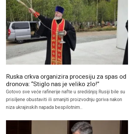
Ruska crkva organizira procesiju za spas od
dronova: “Stiglo nas je veliko zlo!”
Gotovo sve veće rafinerije nafte u središnjoj Rusiji bile su
prisiljene obustaviti ili smanjiti proizvodnju goriva nakon
niza ukrajinskih napada bespilotnim...