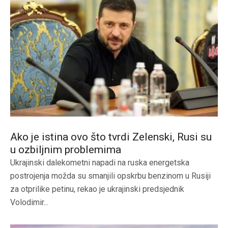
Ako je istina ovo što tvrdi Zelenski, Rusi su
u ozbiljnim problemima
Ukrajinski dalekometni napadi na ruska energetska
postrojenja možda su smanjili opskrbu benzinom u Rusiji
za otprilike petinu, rekao je ukrajinski predsjednik
Volodimir...