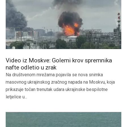
Video iz Moskve: Golemi krov spremnika
nafte odletio u zrak
Na društvenom mrežama pojavila se nova snimka
masovnog ukrajinskog zračnog napada na Moskvu, koja
prikazuje točan trenutak udara ukrajinske bespilotne
letjelice u...