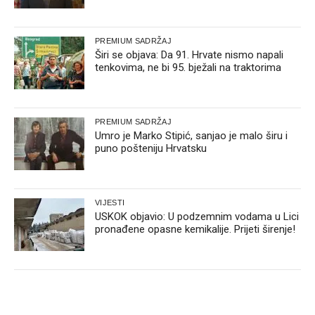
PREMIUM SADRŽAJ
Širi se objava: Da 91. Hrvate nismo napali
tenkovima, ne bi 95. bježali na traktorima
PREMIUM SADRŽAJ
Umro je Marko Stipić, sanjao je malo širu i
puno pošteniju Hrvatsku
VIJESTI
USKOK objavio: U podzemnim vodama u Lici
pronađene opasne kemikalije. Prijeti širenje!