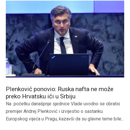
Plenković ponovio: Ruska nafta ne može
preko Hrvatsku ići u Srbiju
Na početku današpnje sjednice Vlade uvodno se obratio
premijer Andrej Plenković i izvijestio o sastanku
Europskog vijeća u Pragu, kazavši da su glavne teme bile...