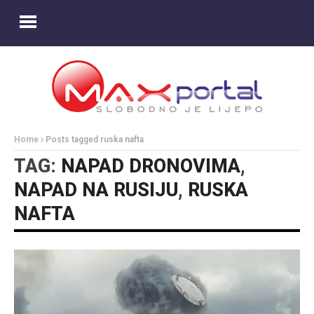
Home
Posts tagged ruska nafta
TAG:
NAPAD DRONOVIMA
,
NAPAD NA RUSIJU
,
RUSKA
NAFTA