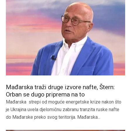
Mađarska traži druge izvore nafte, Štern:
Orban se dugo priprema na to
Mađarska strepi od moguće energetske krize nakon što
je Ukrajina uvela djelomičnu zabranu tranzita ruske nafte
do Mađarske preko svog teritorija. Mađarska...