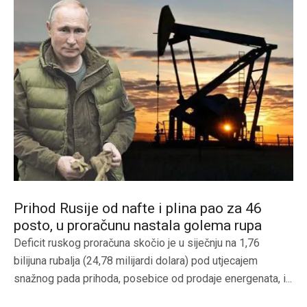
Prihod Rusije od nafte i plina pao za 46
posto, u proračunu nastala golema rupa
Deficit ruskog proračuna skočio je u siječnju na 1,76
bilijuna rubalja (24,78 milijardi dolara) pod utjecajem
snažnog pada prihoda, posebice od prodaje energenata, i...