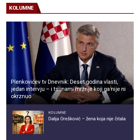
KOLUMNE
Plenkovićev tv Dnevnik: Deset godina vlasti,
jedan intervju – i tsunami mržnje koji ga nije ni
okrznuo
KOLUMNE
Dalija Orešković – žena koja nije čitala