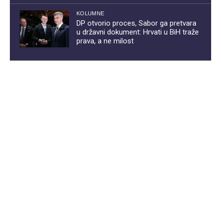
KOLUMNE
DP otvorio proces, Sabor ga pretvara
u državni dokument: Hrvati u BiH traže
prava, a ne milost