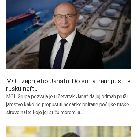
MOL zaprijetio Janafu: Do sutra nam pustite
rusku naftu
MOL Grupa pozvala je u četvrtak Janaf da joj odmah pruži
jamstvo kako će propustiti nesankcionirane pošiljke ruske
sirove nafte koje joj stižu morem, a...