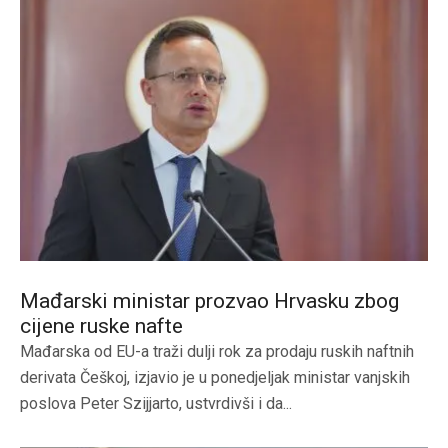
Mađarski ministar prozvao Hrvasku zbog
cijene ruske nafte
Mađarska od EU-a traži dulji rok za prodaju ruskih naftnih
derivata Češkoj, izjavio je u ponedjeljak ministar vanjskih
poslova Peter Szijjarto, ustvrdivši i da...