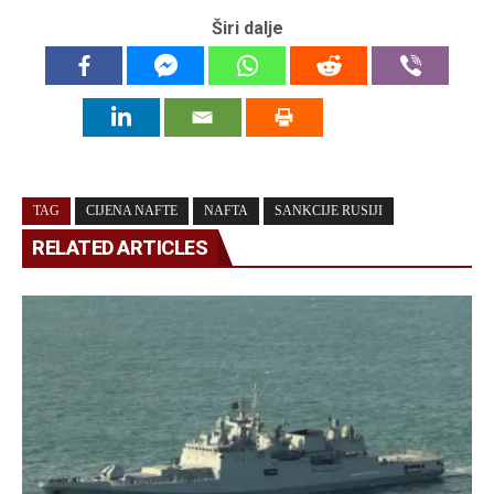
Širi dalje
TAG
CIJENA NAFTE
NAFTA
SANKCIJE RUSIJI
RELATED ARTICLES