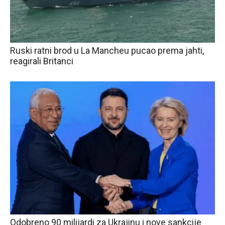
Ruski ratni brod u La Mancheu pucao prema jahti,
reagirali Britanci
Odobreno 90 milijardi za Ukrajinu i nove sankcije