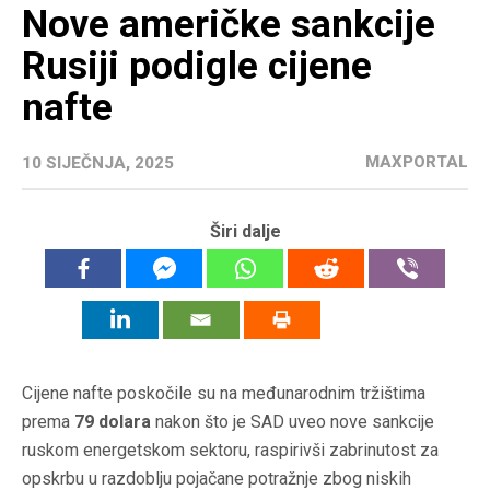
Nove američke sankcije
Rusiji podigle cijene
nafte
MAXPORTAL
10 SIJEČNJA, 2025
Širi dalje
Cijene nafte poskočile su na međunarodnim tržištima
prema
79 dolara
nakon što je SAD uveo nove sankcije
ruskom energetskom sektoru, raspirivši zabrinutost za
opskrbu u razdoblju pojačane potražnje zbog niskih