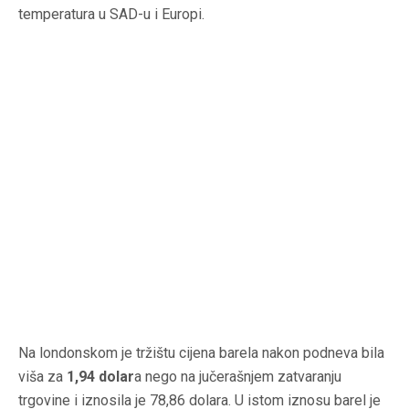
temperatura u SAD-u i Europi.
Na londonskom je tržištu cijena barela nakon podneva bila
viša za
1,94 dolar
a nego na jučerašnjem zatvaranju
trgovine i iznosila je 78,86 dolara. U istom iznosu barel je