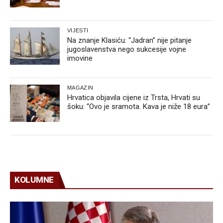
VIJESTI
Na znanje Klasiću: “Jadran” nije pitanje
jugoslavenstva nego sukcesije vojne
imovine
MAGAZIN
Hrvatica objavila cijene iz Trsta, Hrvati su
šoku: “Ovo je sramota. Kava je niže 18 eura”
KOLUMNE