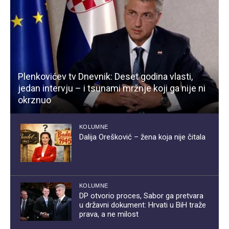
Plenkovićev tv Dnevnik: Deset godina vlasti,
jedan intervju – i tsunami mržnje koji ga nije ni
okrznuo
KOLUMNE
Dalija Orešković – žena koja nije čitala
KOLUMNE
DP otvorio proces, Sabor ga pretvara
u državni dokument: Hrvati u BiH traže
prava, a ne milost