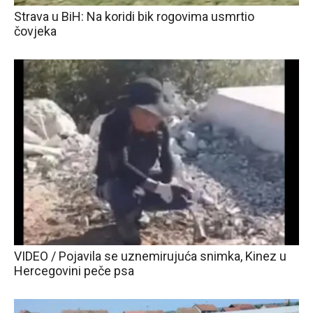
Strava u BiH: Na koridi bik rogovima usmrtio
čovjeka
VIDEO / Pojavila se uznemirujuća snimka, Kinez u
Hercegovini peče psa