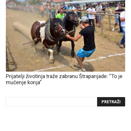
Prijatelji životinja traže zabranu Štraparijade: “To je
mučenje konja”