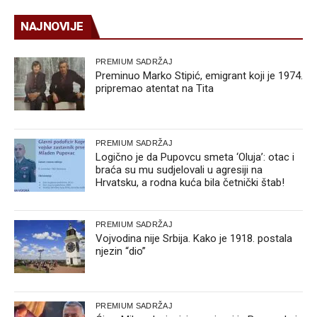
NAJNOVIJE
PREMIUM SADRŽAJ
Preminuo Marko Stipić, emigrant koji je 1974.
pripremao atentat na Tita
PREMIUM SADRŽAJ
Logično je da Pupovcu smeta ‘Oluja’: otac i
braća su mu sudjelovali u agresiji na
Hrvatsku, a rodna kuća bila četnički štab!
PREMIUM SADRŽAJ
Vojvodina nije Srbija. Kako je 1918. postala
njezin “dio”
PREMIUM SADRŽAJ