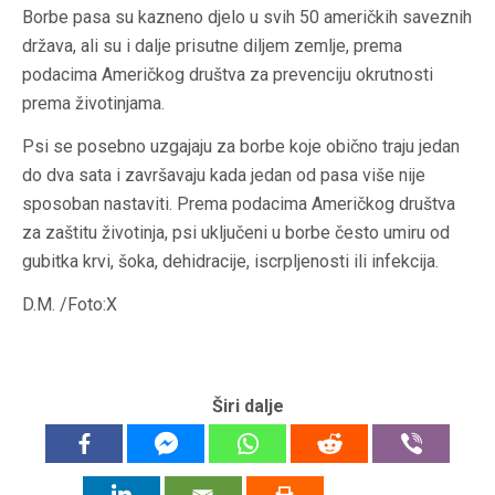
Borbe pasa su kazneno djelo u svih 50 američkih saveznih
država, ali su i dalje prisutne diljem zemlje, prema
podacima Američkog društva za prevenciju okrutnosti
prema životinjama.
Psi se posebno uzgajaju za borbe koje obično traju jedan
do dva sata i završavaju kada jedan od pasa više nije
sposoban nastaviti. Prema podacima Američkog društva
za zaštitu životinja, psi uključeni u borbe često umiru od
gubitka krvi, šoka, dehidracije, iscrpljenosti ili infekcija.
D.M. /Foto:X
Širi dalje