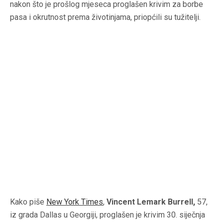
nakon što je prošlog mjeseca proglašen krivim za borbe
pasa i okrutnost prema životinjama, priopćili su tužitelji.
Kako piše
New York Times
,
Vincent Lemark Burrell,
57,
iz grada Dallas u Georgiji, proglašen je krivim 30. siječnja