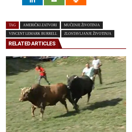
TAG
AMERIČKI ZATVORI
MUČENJE ŽIVOTINJA
VINCENT LEMARK BURRELL
ZLOSTAVLJANJE ŽIVOTINJA
RELATED ARTICLES