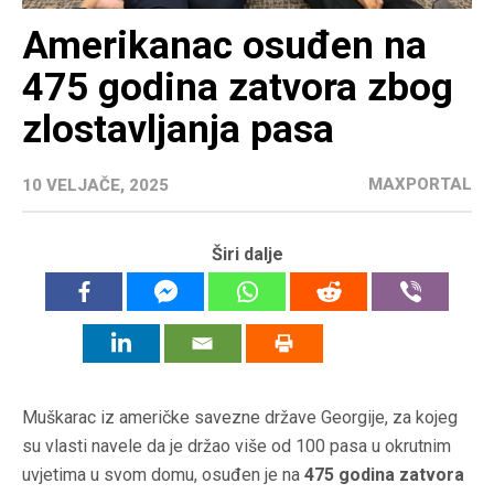
Amerikanac osuđen na
475 godina zatvora zbog
zlostavljanja pasa
MAXPORTAL
10 VELJAČE, 2025
Širi dalje
Muškarac iz američke savezne države Georgije, za kojeg
su vlasti navele da je držao više od 100 pasa u okrutnim
uvjetima u svom domu, osuđen je na
475 godina zatvora