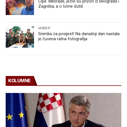
Ćipe: Milorade, jezivi su prizori iz Beograda i
Zagreba, a o tome šutiš
VIJESTI
Snimka za povijest! Na današnji dan nastala
je čuvena ratna fotografija
KOLUMNE