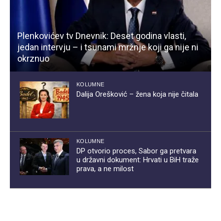
Plenkovićev tv Dnevnik: Deset godina vlasti,
jedan intervju – i tsunami mržnje koji ga nije ni
okrznuo
KOLUMNE
Dalija Orešković – žena koja nije čitala
KOLUMNE
DP otvorio proces, Sabor ga pretvara
u državni dokument: Hrvati u BiH traže
prava, a ne milost