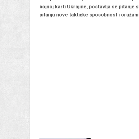
bojnoj karti Ukrajine, postavlja se pitanje 
pitanju nove taktičke sposobnost i oružan