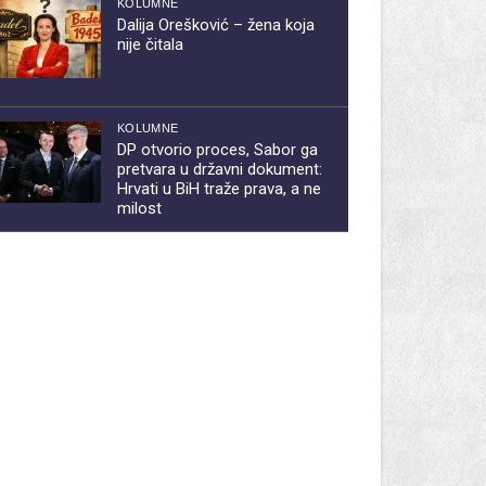
KOLUMNE
Dalija Orešković – žena koja
nije čitala
KOLUMNE
DP otvorio proces, Sabor ga
pretvara u državni dokument:
Hrvati u BiH traže prava, a ne
milost